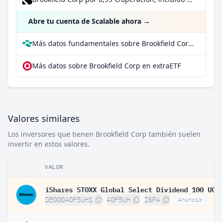
Abre tu cuenta de Scalable ahora
→
Más datos fundamentales sobre Brookfield Corp en Parqet
Más datos sobre Brookfield Corp en extraETF
Valores similares
Los inversores que tienen Brookfield Corp también suelen
invertir en estos valores.
VALOR
DE000A0F5UH1
A0F5UH
ISPA
Anuncio