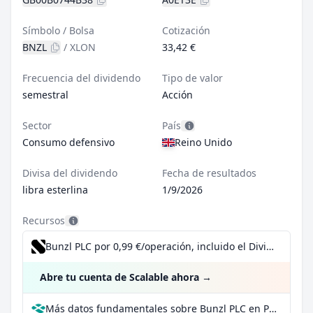
Símbolo / Bolsa
Cotización
BNZL
/
XLON
33,42 €
Frecuencia del dividendo
Tipo de valor
semestral
Acción
Sector
País
Consumo defensivo
Reino Unido
Divisa del dividendo
Fecha de resultados
libra esterlina
1/9/2026
Recursos
Bunzl PLC por 0,99 €/operación, incluido el Dividend Reinvestment Plan
Abre tu cuenta de Scalable ahora
→
Más datos fundamentales sobre Bunzl PLC en Parqet