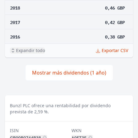
2018
0,46 GBP
2017
0,42 GBP
2016
0,38 GBP
Expandir todo
Exportar CSV
Mostrar más dividendos (1 año)
Bunzl PLC ofrece una rentabilidad por dividendo
prevista de 2,59 %.
ISIN
WKN
GB00B0744B38
A0ET3E