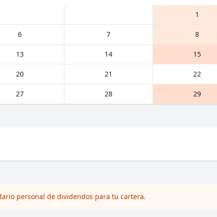
1
6
7
8
13
14
15
20
21
22
27
28
29
dario personal de dividendos para tu cartera.