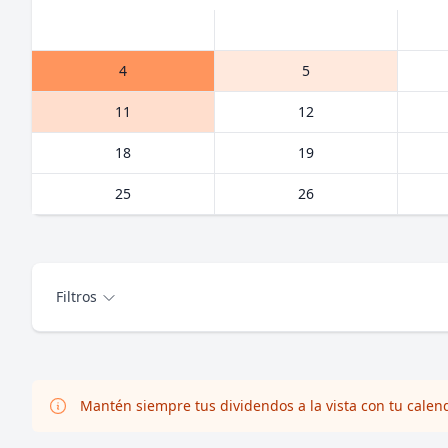
4
5
11
12
18
19
25
26
Filtros
Mantén siempre tus dividendos a la vista con tu calen