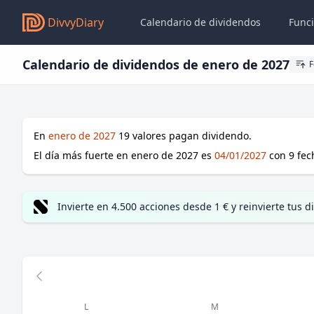
DivvyDiary
Calendario de dividendos
Func
Calendario de dividendos de enero de 2027
F
En
enero de 2027
19
valores pagan dividendo.
El día más fuerte en
enero de 2027
es
04/01/2027
con
9
fec
Invierte en 4.500 acciones desde 1 € y reinvierte tus
mes anterior
L
M