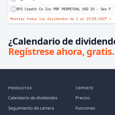
OFS Credit Co Inc PRF PERPETUAL USD 25 - Ser F
Mostrar todos los dividendos de 2 el
29/01/2027
→
¿Calendario de dividend
Regístrese ahora, gratis.
PRODUCTOS
SOPORTE
Calendario de dividendos
Precios
Seguimiento de cartera
Funciones