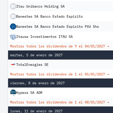
Itau Unibanco Holding SA
Banestes SA Banco Estado Espirito
Banestes SA Banco Estado Espirito Pfd Shs
Itausa Investimentos ITAU SA
Mostrar todos los dividendos de 9 el
04/01/2027
→
martes, 5 de enero de 2027
TotalEnergies SE
Mostrar todos los dividendos de 1 el
05/01/2027
→
viernes, 8 de enero de 2027
Hypera SA ADR
Mostrar todos los dividendos de 1 el
08/01/2027
→
lunes, 11 de enero de 2027