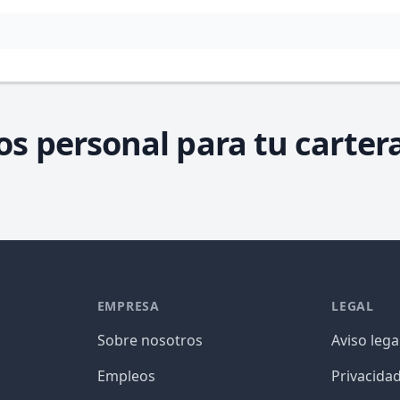
os personal para tu carter
EMPRESA
LEGAL
Sobre nosotros
Aviso lega
Empleos
Privacida