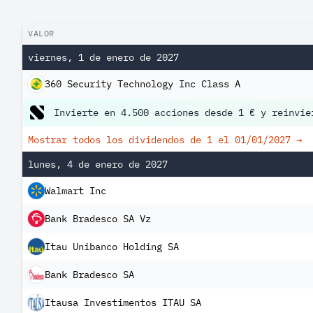
VALOR
viernes, 1 de enero de 2027
360 Security Technology Inc Class A
Invierte en 4.500 acciones desde 1 € y reinvie
Mostrar todos los dividendos de 1 el
01/01/2027
→
lunes, 4 de enero de 2027
Walmart Inc
Bank Bradesco SA Vz
Itau Unibanco Holding SA
Bank Bradesco SA
Itausa Investimentos ITAU SA