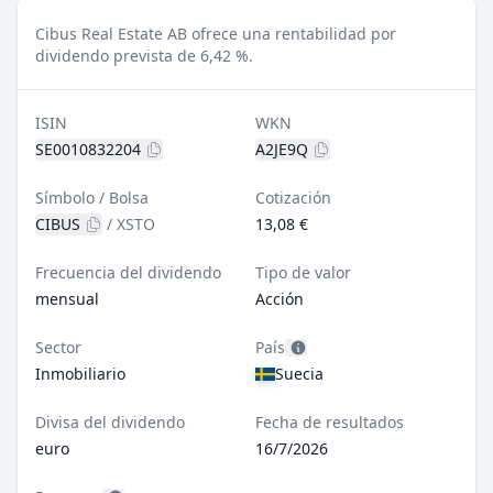
Cibus Real Estate AB ofrece una rentabilidad por
dividendo prevista de 6,42 %.
ISIN
WKN
SE0010832204
A2JE9Q
Símbolo / Bolsa
Cotización
CIBUS
/
XSTO
13,08 €
Frecuencia del dividendo
Tipo de valor
mensual
Acción
Sector
País
Inmobiliario
Suecia
Divisa del dividendo
Fecha de resultados
euro
16/7/2026