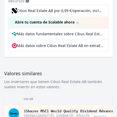
Recursos
Cibus Real Estate AB por 0,99 €/operación, incluido el Dividend Reinvestment Plan
Abre tu cuenta de Scalable ahora
→
Más datos fundamentales sobre Cibus Real Estate AB en Parqet
Más datos sobre Cibus Real Estate AB en extraETF
Valores similares
Los inversores que tienen Cibus Real Estate AB también
suelen invertir en estos valores.
VALOR
IE00BYYHSQ67
A2DRG5
QDVW
Anuncio