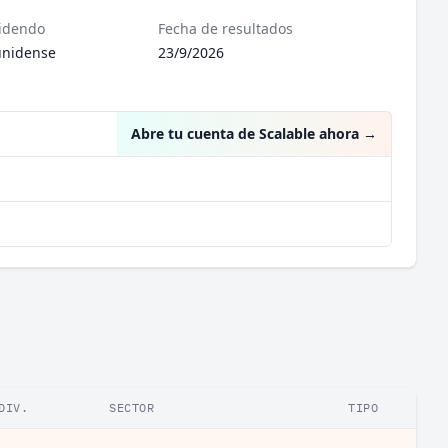
videndo
Fecha de resultados
unidense
23/9/2026
Abre tu cuenta de Scalable ahora
→
DIV.
SECTOR
TIPO