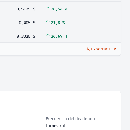
0,5125 $
26,54 %
0,405 $
21,8 %
0,3325 $
26,67 %
Exportar CSV
Frecuencia del dividendo
trimestral