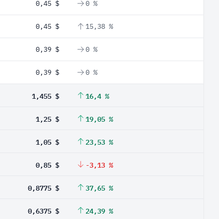
0,45 $
0 %
0,45 $
15,38 %
0,39 $
0 %
0,39 $
0 %
1,455 $
16,4 %
1,25 $
19,05 %
1,05 $
23,53 %
0,85 $
-3,13 %
0,8775 $
37,65 %
0,6375 $
24,39 %