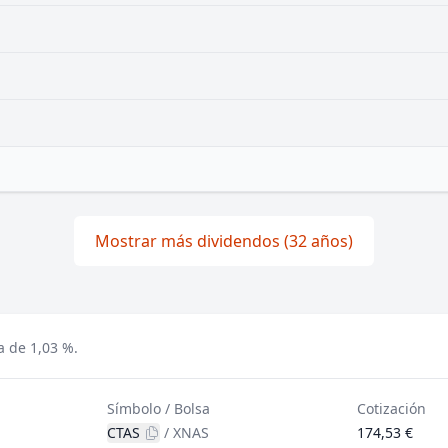
Mostrar más dividendos (32 años)
a de 1,03 %.
Símbolo / Bolsa
Cotización
CTAS
/
XNAS
174,53 €