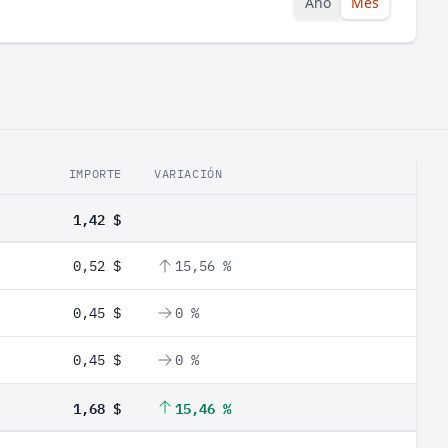
Año
Mes
IMPORTE
VARIACIÓN
1,42 $
0,52 $
15,56 %
0,45 $
0 %
0,45 $
0 %
1,68 $
15,46 %