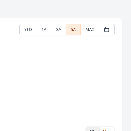
YTD
1A
3A
5A
MAX