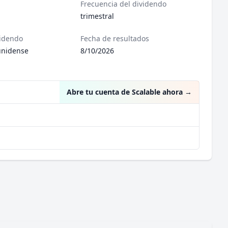
Frecuencia del dividendo
trimestral
videndo
Fecha de resultados
unidense
8/10/2026
Abre tu cuenta de Scalable ahora
→