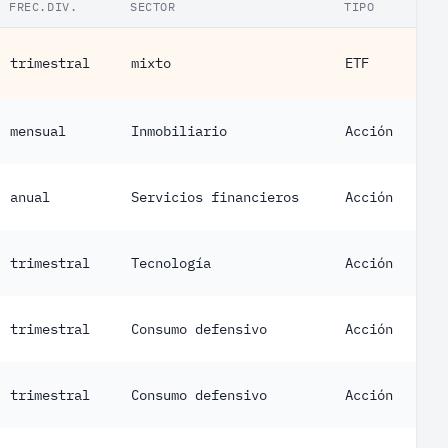
FREC.DIV.
SECTOR
TIPO
trimestral
mixto
ETF
mensual
Inmobiliario
Acción
anual
Servicios financieros
Acción
trimestral
Tecnología
Acción
trimestral
Consumo defensivo
Acción
trimestral
Consumo defensivo
Acción