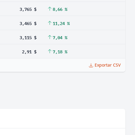
3,765 $
8,66 %
3,465 $
11,24 %
3,115 $
7,04 %
2,91 $
7,18 %
Exportar CSV