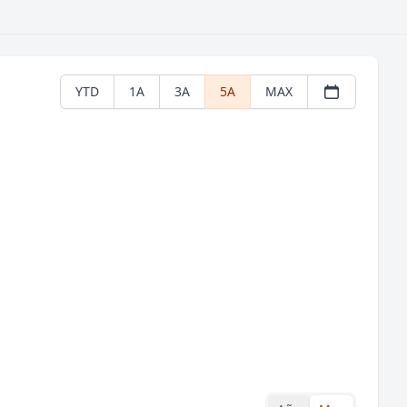
YTD
1A
3A
5A
MAX