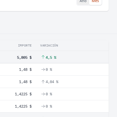
Año
Mes
IMPORTE
VARIACIÓN
5,805 $
4,5 %
1,48 $
0 %
1,48 $
4,04 %
1,4225 $
0 %
1,4225 $
0 %