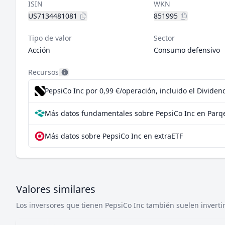
ISIN
WKN
US7134481081
851995
Tipo de valor
Sector
Acción
Consumo defensivo
Recursos
PepsiCo Inc por 0,99 €/operación, incluido el Divide
Más datos fundamentales sobre PepsiCo Inc en Parq
Más datos sobre PepsiCo Inc en extraETF
Valores similares
Los inversores que tienen PepsiCo Inc también suelen invertir