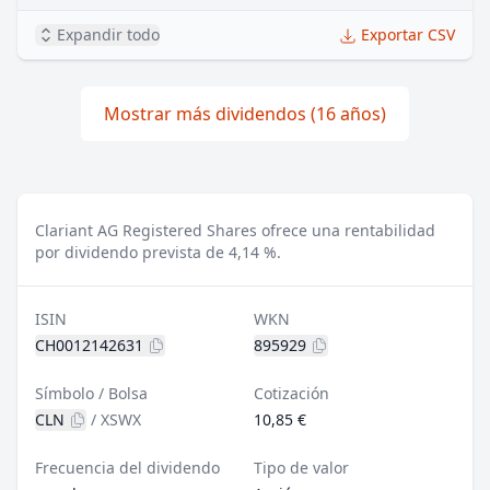
Expandir todo
Exportar CSV
Mostrar más dividendos (16 años)
Clariant AG Registered Shares ofrece una rentabilidad
por dividendo prevista de 4,14 %.
ISIN
WKN
CH0012142631
895929
Símbolo / Bolsa
Cotización
CLN
/
XSWX
10,85 €
Frecuencia del dividendo
Tipo de valor