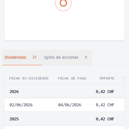
Dividendos
Splits de acciones
27
0
FECHA EX-DIVIDENDO
FECHA DE PAGO
IMPORTE
VA
2026
0,42 CHF
02/06/2026
04/06/2026
0,42 CHF
2025
0,42 CHF