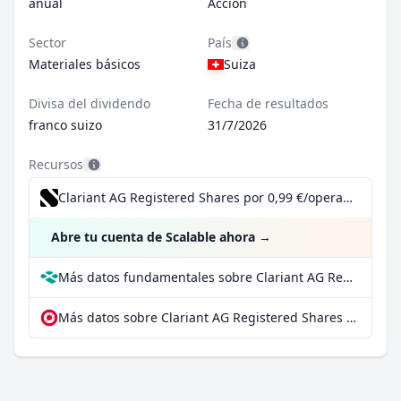
anual
Acción
Sector
País
Materiales básicos
Suiza
Divisa del dividendo
Fecha de resultados
franco suizo
31/7/2026
Recursos
Clariant AG Registered Shares por 0,99 €/operación, incluido el Dividend Reinvestment Plan
Abre tu cuenta de Scalable ahora
→
Más datos fundamentales sobre Clariant AG Registered Shares en Parqet
Más datos sobre Clariant AG Registered Shares en extraETF