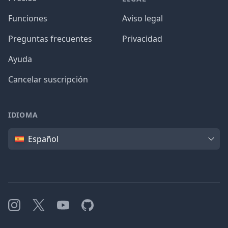
Funciones
Aviso legal
Preguntas frecuentes
Privacidad
Ayuda
Cancelar suscripción
IDIOMA
Idioma
Español
Instagram
X
YouTube
GitHub