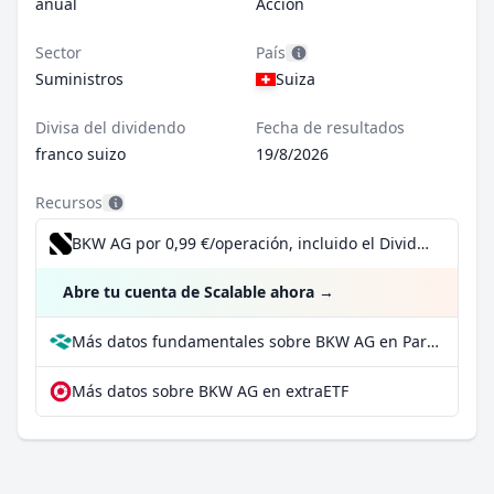
anual
Acción
Sector
País
Suministros
Suiza
Divisa del dividendo
Fecha de resultados
franco suizo
19/8/2026
Recursos
BKW AG por 0,99 €/operación, incluido el Dividend Reinvestment Plan
Abre tu cuenta de Scalable ahora
→
Más datos fundamentales sobre BKW AG en Parqet
Más datos sobre BKW AG en extraETF