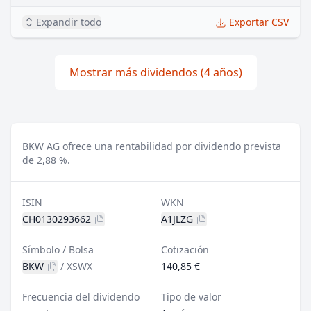
Expandir todo
Exportar CSV
Mostrar más dividendos (4 años)
BKW AG ofrece una rentabilidad por dividendo prevista
de 2,88 %.
ISIN
WKN
CH0130293662
A1JLZG
Símbolo / Bolsa
Cotización
BKW
/
XSWX
140,85 €
Frecuencia del dividendo
Tipo de valor