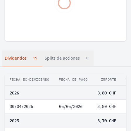
Dividendos
Splits de acciones
15
0
FECHA EX-DIVIDENDO
FECHA DE PAGO
IMPORTE
VA
2026
3,80 CHF
30/04/2026
05/05/2026
3,80 CHF
2025
3,70 CHF