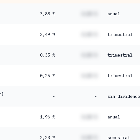
3,88 %
#,## %
anual
2,49 %
#,## %
trimestral
0,35 %
#,## %
trimestral
0,25 %
#,## %
trimestral
c)
-
-
sin dividendo
1,96 %
#,## %
anual
2,23 %
#,## %
semestral