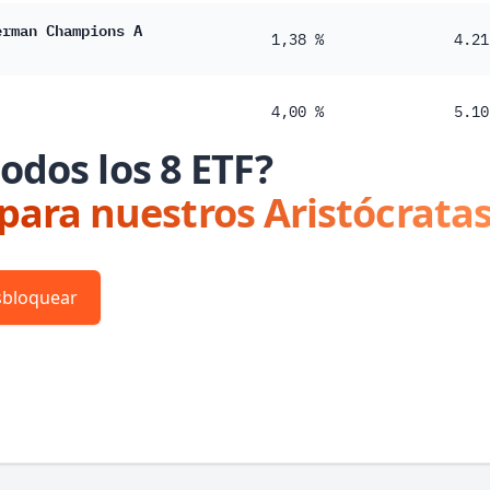
erman Champions A
1,38 %
4.21
4,00 %
5.10
odos los 8 ETF?
 para nuestros Aristócratas
bloquear