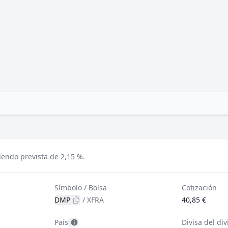
endo prevista de 2,15 %.
Símbolo / Bolsa
Cotización
DMP
/
XFRA
40,85 €
País
Divisa del di