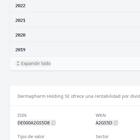
2022
2021
2020
2019
Expandir todo
Dermapharm Holding SE ofrece una rentabilidad por divid
ISIN
WKN
DE000A2GS5D8
A2GS5D
Tipo de valor
Sector