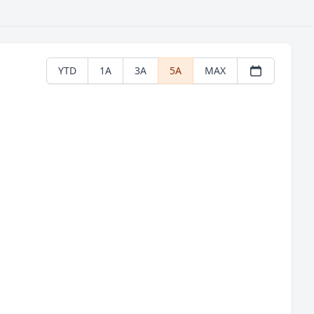
YTD
1A
3A
5A
MAX