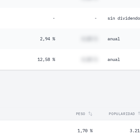
-
-
sin dividendo
2,94 %
#,## %
anual
12,58 %
#,## %
anual
PESO
POPULARIDAD
1,70 %
3.21