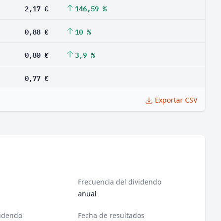
2,17 €
146,59 %
0,88 €
10 %
0,80 €
3,9 %
0,77 €
Exportar CSV
Frecuencia del dividendo
anual
videndo
Fecha de resultados