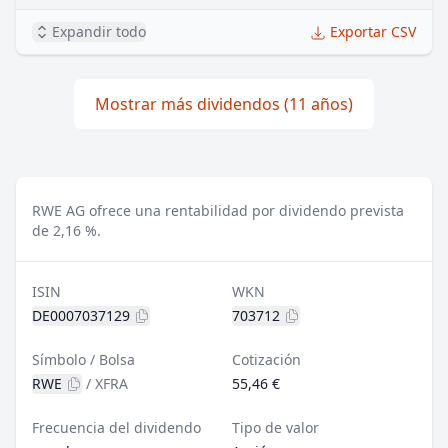
Expandir todo
Exportar CSV
Mostrar más dividendos (11 años)
RWE AG ofrece una rentabilidad por dividendo prevista
de 2,16 %.
ISIN
WKN
DE0007037129
703712
Símbolo / Bolsa
Cotización
RWE
/
XFRA
55,46 €
Frecuencia del dividendo
Tipo de valor