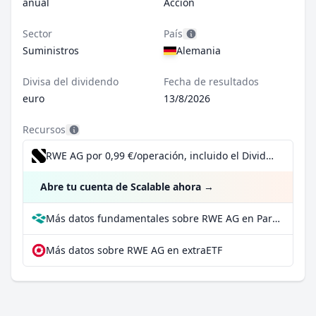
anual
Acción
Sector
País
Suministros
Alemania
Divisa del dividendo
Fecha de resultados
euro
13/8/2026
Recursos
RWE AG por 0,99 €/operación, incluido el Dividend Reinvestment Plan
Abre tu cuenta de Scalable ahora
→
Más datos fundamentales sobre RWE AG en Parqet
Más datos sobre RWE AG en extraETF