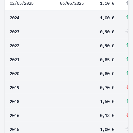
02/05/2025
06/05/2025
1,10 €
1
2024
1,00 €
1
2023
0,90 €
0
2022
0,90 €
5
2021
0,85 €
6
2020
0,80 €
1
2019
0,70 €
-
2018
1,50 €
1
2016
0,13 €
-
2015
1,00 €
0