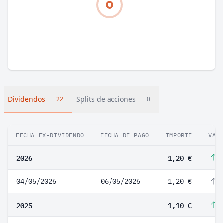
Dividendos
Splits de acciones
22
0
FECHA EX-DIVIDENDO
FECHA DE PAGO
IMPORTE
VAR
2026
1,20 €
9
04/05/2026
06/05/2026
1,20 €
9
2025
1,10 €
1