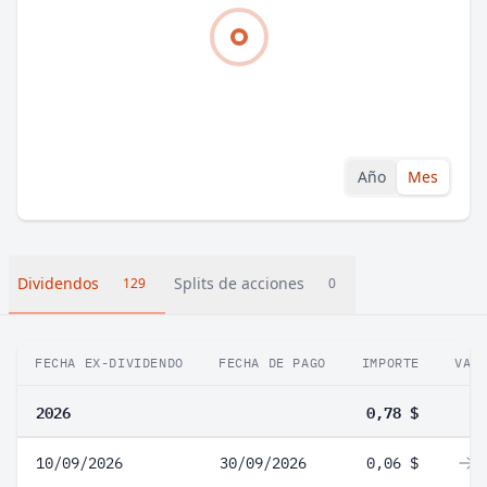
Año
Mes
Dividendos
Splits de acciones
129
0
FECHA EX-DIVIDENDO
FECHA DE PAGO
IMPORTE
VAR
2026
0,78 $
10/09/2026
30/09/2026
0,06 $
0