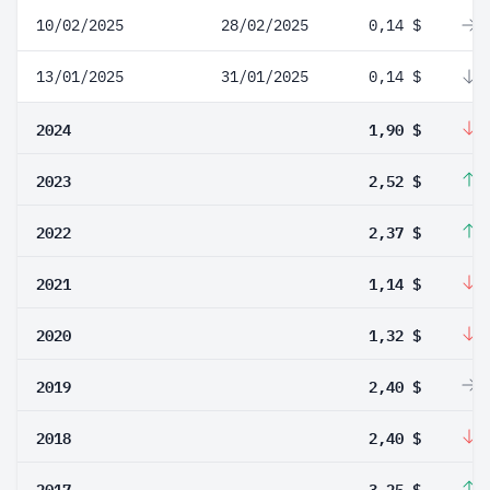
10/02/2025
28/02/2025
0,14 $
0
13/01/2025
31/01/2025
0,14 $
-
2024
1,90 $
-
2023
2,52 $
6
2022
2,37 $
1
2021
1,14 $
-
2020
1,32 $
-
2019
2,40 $
0
2018
2,40 $
-
2017
3,25 $
3