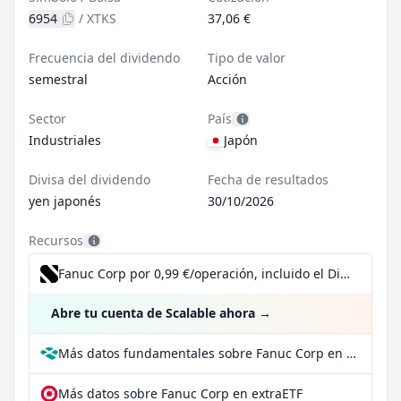
6954
/
XTKS
37,06 €
Frecuencia del dividendo
Tipo de valor
semestral
Acción
Sector
País
Industriales
Japón
Divisa del dividendo
Fecha de resultados
yen japonés
30/10/2026
Recursos
Fanuc Corp por 0,99 €/operación, incluido el Dividend Reinvestment Plan
Abre tu cuenta de Scalable ahora
→
Más datos fundamentales sobre Fanuc Corp en Parqet
Más datos sobre Fanuc Corp en extraETF