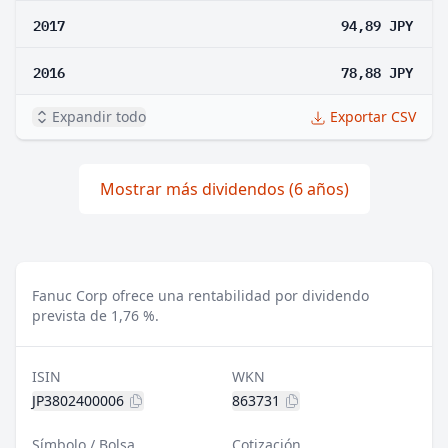
2017
94,89 JPY
2016
78,88 JPY
Expandir todo
Exportar CSV
Mostrar más dividendos (6 años)
Fanuc Corp ofrece una rentabilidad por dividendo
prevista de 1,76 %.
ISIN
WKN
JP3802400006
863731
Símbolo / Bolsa
Cotización