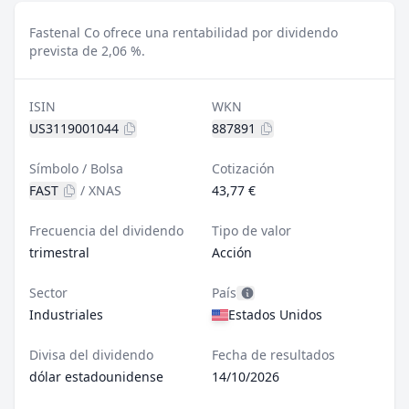
Fastenal Co ofrece una rentabilidad por dividendo
prevista de 2,06 %.
ISIN
WKN
US3119001044
887891
Símbolo / Bolsa
Cotización
FAST
/
XNAS
43,77 €
Frecuencia del dividendo
Tipo de valor
trimestral
Acción
Sector
País
Industriales
Estados Unidos
Divisa del dividendo
Fecha de resultados
dólar estadounidense
14/10/2026