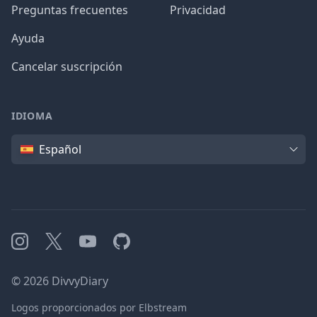
Preguntas frecuentes
Privacidad
Ayuda
Cancelar suscripción
IDIOMA
Idioma
Español
Instagram
X
YouTube
GitHub
©
2026
DivvyDiary
Logos proporcionados por Elbstream