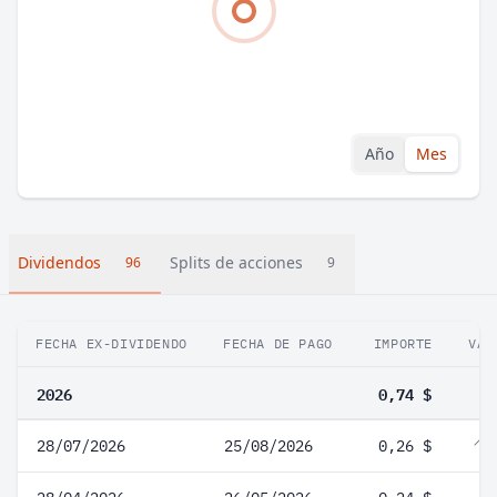
Año
Mes
Dividendos
Splits de acciones
96
9
FECHA EX-DIVIDENDO
FECHA DE PAGO
IMPORTE
VAR
2026
0,74 $
28/07/2026
25/08/2026
0,26 $