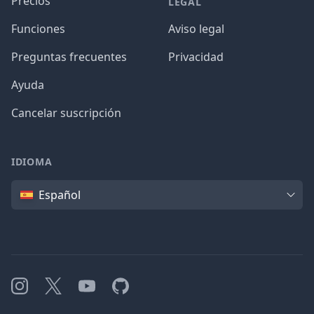
Precios
LEGAL
Funciones
Aviso legal
Preguntas frecuentes
Privacidad
Ayuda
Cancelar suscripción
IDIOMA
Idioma
Español
Instagram
X
YouTube
GitHub