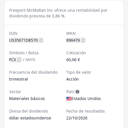
Freeport-McMoRan Inc ofrece una rentabilidad por
dividendo prevista de 0,86 %.
ISIN
WKN
US35671D8570
896476
Símbolo / Bolsa
Cotización
FCX
/
XNYS
60,06 €
Frecuencia del dividendo
Tipo de valor
trimestral
Acción
Sector
País
Materiales básicos
Estados Unidos
Divisa del dividendo
Fecha de resultados
dólar estadounidense
22/10/2026