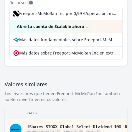
Recursos
Freeport-McMoRan Inc por 0,99 €/operación, incluido el Dividend Reinvestment Plan
Abre tu cuenta de Scalable ahora
→
Más datos fundamentales sobre Freeport-McMoRan Inc en Parqet
Más datos sobre Freeport-McMoRan Inc en extraETF
Valores similares
Los inversores que tienen Freeport-McMoRan Inc también
suelen invertir en estos valores.
VALOR