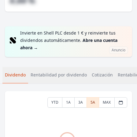
#,## %
Invierte en Shell PLC desde 1 € y reinvierte tus
dividendos automáticamente.
Abre una cuenta
ahora
→
Anuncio
Dividendo
Rentabilidad por dividendo
Cotización
Rentabili
YTD
1A
3A
5A
MAX