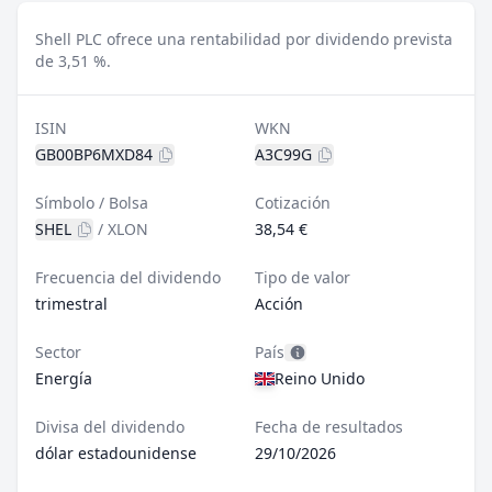
Shell PLC ofrece una rentabilidad por dividendo prevista
de 3,51 %.
ISIN
WKN
GB00BP6MXD84
A3C99G
Símbolo / Bolsa
Cotización
SHEL
/
XLON
38,54 €
Frecuencia del dividendo
Tipo de valor
trimestral
Acción
Sector
País
Energía
Reino Unido
Divisa del dividendo
Fecha de resultados
dólar estadounidense
29/10/2026