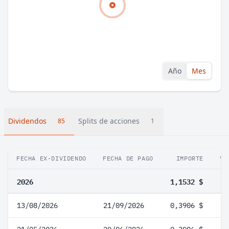
Año
Mes
Dividendos
Splits de acciones
85
1
FECHA EX-DIVIDENDO
FECHA DE PAGO
IMPORTE
VA
2026
1,1532 $
13/08/2026
21/09/2026
0,3906 $