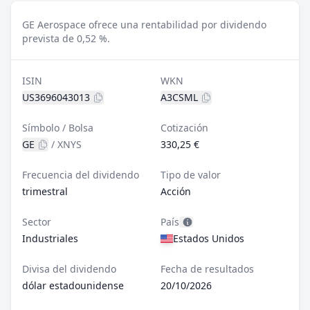
GE Aerospace ofrece una rentabilidad por dividendo
prevista de 0,52 %.
ISIN
WKN
US3696043013
A3CSML
Símbolo / Bolsa
Cotización
GE
/
XNYS
330,25 €
Frecuencia del dividendo
Tipo de valor
trimestral
Acción
Sector
País
Industriales
Estados Unidos
Divisa del dividendo
Fecha de resultados
dólar estadounidense
20/10/2026