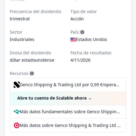
Frecuencia del dividendo
Tipo de valor
trimestral
Acción
Sector
País
Industriales
Estados Unidos
Divisa del dividendo
Fecha de resultados
dólar estadounidense
4/11/2026
Recursos
Genco Shipping & Trading Ltd por 0,99 €/operación, incluido el Dividend Reinvestment Plan
Abre tu cuenta de Scalable ahora
→
Más datos fundamentales sobre Genco Shipping & Trading Ltd en Parqet
Más datos sobre Genco Shipping & Trading Ltd en extraETF