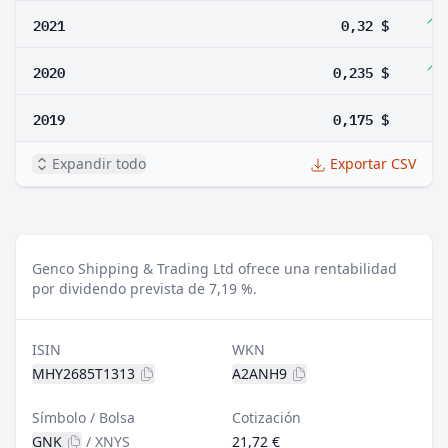
2021
0,32 $
2020
0,235 $
2019
0,175 $
Expandir todo
Exportar CSV
Genco Shipping & Trading Ltd ofrece una rentabilidad
por dividendo prevista de 7,19 %.
ISIN
WKN
MHY2685T1313
A2ANH9
Símbolo / Bolsa
Cotización
GNK
/
XNYS
21,72 €