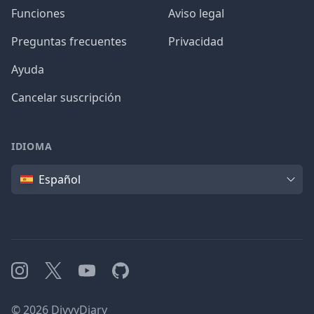
Funciones
Aviso legal
Preguntas frecuentes
Privacidad
Ayuda
Cancelar suscripción
IDIOMA
Idioma
Español
Instagram
X
YouTube
GitHub
©
2026
DivvyDiary