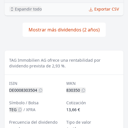
Expandir todo
Exportar CSV
Mostrar más dividendos (2 años)
TAG Immobilien AG ofrece una rentabilidad por
dividendo prevista de 2,93 %.
ISIN
WKN
DE0008303504
830350
Símbolo / Bolsa
Cotización
TEG
/
XFRA
13,66 €
Frecuencia del dividendo
Tipo de valor