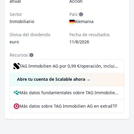
anual
Acción
Sector
País
Inmobiliario
Alemania
Divisa del dividendo
Fecha de resultados
euro
11/8/2026
Recursos
TAG Immobilien AG por 0,99 €/operación, incluido el Dividend Reinvestment Plan
Abre tu cuenta de Scalable ahora
→
Más datos fundamentales sobre TAG Immobilien AG en Parqet
Más datos sobre TAG Immobilien AG en extraETF