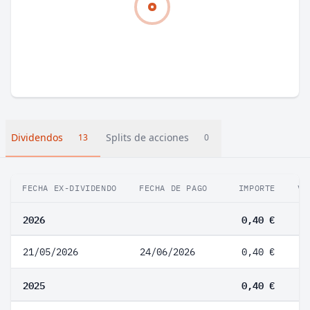
Dividendos
Splits de acciones
13
0
FECHA EX-DIVIDENDO
FECHA DE PAGO
IMPORTE
VA
2026
0,40 €
21/05/2026
24/06/2026
0,40 €
2025
0,40 €