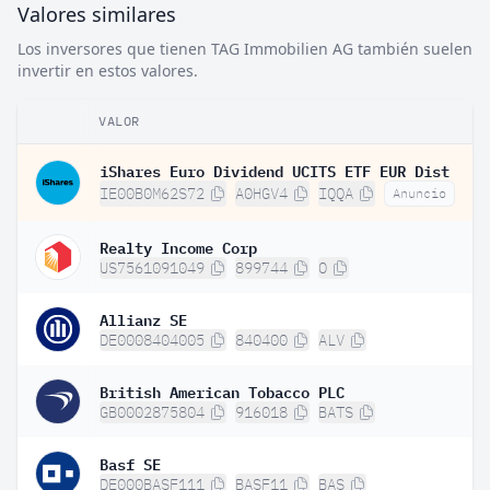
Valores similares
Los inversores que tienen TAG Immobilien AG también suelen
invertir en estos valores.
VALOR
iShares Euro Dividend UCITS ETF EUR Dist
IE00B0M62S72
A0HGV4
IQQA
Anuncio
Realty Income Corp
US7561091049
899744
O
Allianz SE
DE0008404005
840400
ALV
British American Tobacco PLC
GB0002875804
916018
BATS
Basf SE
DE000BASF111
BASF11
BAS