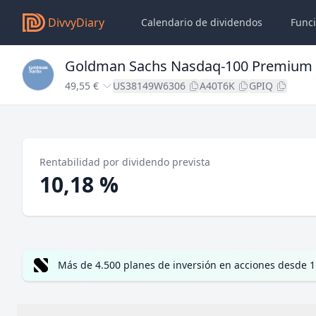
DivvyDiary
Calendario de dividendos
Func
Goldman Sachs Nasdaq-100 Premium
49,55 €
US38149W6306
A40T6K
GPIQ
Rentabilidad por dividendo prevista
10,18 %
Más de 4.500 planes de inversión en acciones desde 1