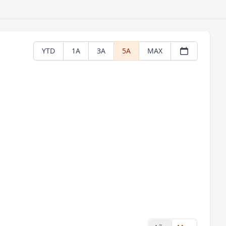
YTD
1A
3A
5A
MAX