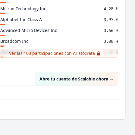
Micron Technology Inc
4,28 %
Alphabet Inc Class A
3,97 %
Advanced Micro Devices Inc
3,66 %
Broadcom Inc
3,08 %
Alphabet Inc Class C
2,54 %
Ver las 103 participaciones con Aristócrata
Meta Platforms Inc
2,34 %
Abre tu cuenta de Scalable ahora
→