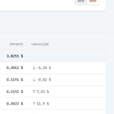
Año
Mes
IMPORTE
VARIACIÓN
3,8211 $
0,4862 $
-6,34 %
0,5191 $
-0,02 %
0,5192 $
7,43 %
0,4833 $
11,9 %