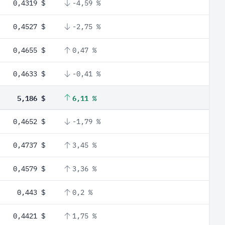
0,4319 $
-4,59 %
0,4527 $
-2,75 %
0,4655 $
0,47 %
0,4633 $
-0,41 %
5,186 $
6,11 %
0,4652 $
-1,79 %
0,4737 $
3,45 %
0,4579 $
3,36 %
0,443 $
0,2 %
0,4421 $
1,75 %