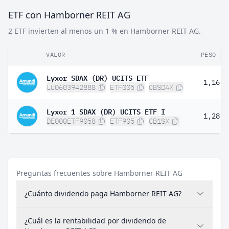
ETF con Hamborner REIT AG
2 ETF invierten al menos un 1 % en Hamborner REIT AG.
VALOR
PESO
Lyxor SDAX (DR) UCITS ETF
1,16 %
LU0603942888
ETF005
CBSDAX
Lyxor 1 SDAX (DR) UCITS ETF I
1,28 %
DE000ETF9058
ETF905
CB1SX
Preguntas frecuentes sobre Hamborner REIT AG
¿Cuánto dividendo paga Hamborner REIT AG?
¿Cuál es la rentabilidad por dividendo de