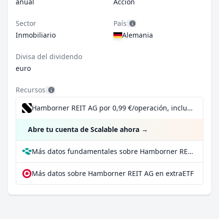
anual
Acción
Sector
País
Inmobiliario
Alemania
Divisa del dividendo
euro
Recursos
Hamborner REIT AG por 0,99 €/operación, incluido el Dividend Reinvestment Plan
Abre tu cuenta de Scalable ahora
→
Más datos fundamentales sobre Hamborner REIT AG en Parqet
Más datos sobre Hamborner REIT AG en extraETF