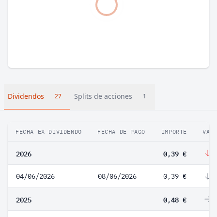
Dividendos
Splits de acciones
27
1
FECHA EX-DIVIDENDO
FECHA DE PAGO
IMPORTE
VAR
2026
0,39 €
-
04/06/2026
08/06/2026
0,39 €
-
2025
0,48 €
0