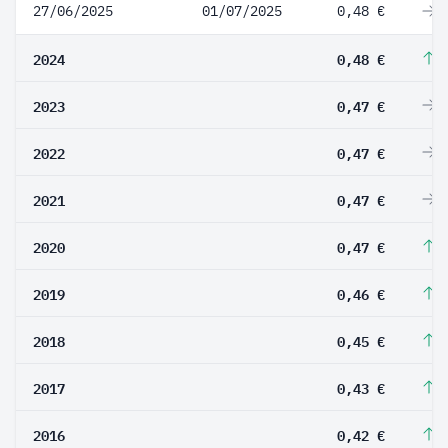
27/06/2025
01/07/2025
0,48 €
0
2024
0,48 €
2
2023
0,47 €
0
2022
0,47 €
0
2021
0,47 €
0
2020
0,47 €
2
2019
0,46 €
2
2018
0,45 €
4
2017
0,43 €
2
2016
0,42 €
5