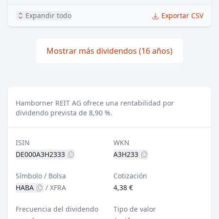
Expandir todo
Exportar CSV
Mostrar más dividendos (16 años)
Hamborner REIT AG ofrece una rentabilidad por
dividendo prevista de 8,90 %.
ISIN
WKN
DE000A3H2333
A3H233
Símbolo / Bolsa
Cotización
HABA
/
XFRA
4,38 €
Frecuencia del dividendo
Tipo de valor