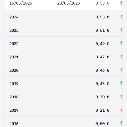
16/05/2025
20/05/2025
0,55 €
3
2024
0,53 €
3
2023
0,51 €
4
2022
0,49 €
4
2021
0,47 €
2
2020
0,46 €
6
2019
0,43 €
4
2018
0,30 €
4
2017
0,21 €
-
2016
0,50 €
2