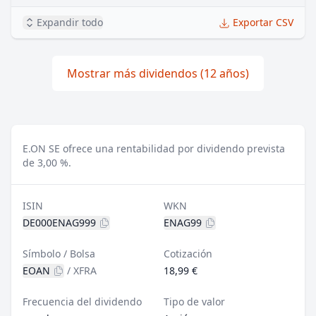
Expandir todo
Exportar CSV
Mostrar más dividendos (12 años)
E.ON SE ofrece una rentabilidad por dividendo prevista
de 3,00 %.
ISIN
WKN
DE000ENAG999
ENAG99
Símbolo / Bolsa
Cotización
EOAN
/
XFRA
18,99 €
Frecuencia del dividendo
Tipo de valor