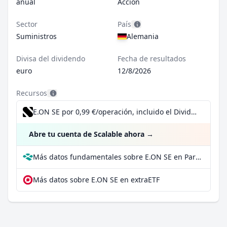
anual
Acción
Sector
País
Suministros
Alemania
Divisa del dividendo
Fecha de resultados
euro
12/8/2026
Recursos
E.ON SE por 0,99 €/operación, incluido el Dividend Reinvestment Plan
Abre tu cuenta de Scalable ahora
→
Más datos fundamentales sobre E.ON SE en Parqet
Más datos sobre E.ON SE en extraETF