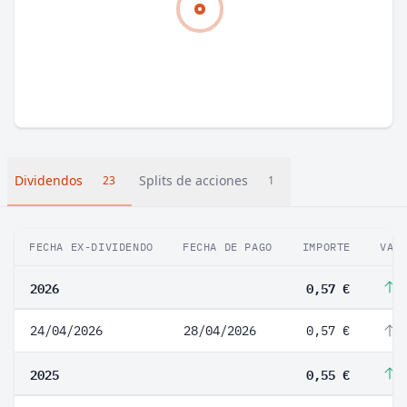
Dividendos
Splits de acciones
23
1
FECHA EX-DIVIDENDO
FECHA DE PAGO
IMPORTE
VAR
2026
0,57 €
3
24/04/2026
28/04/2026
0,57 €
3
2025
0,55 €
3