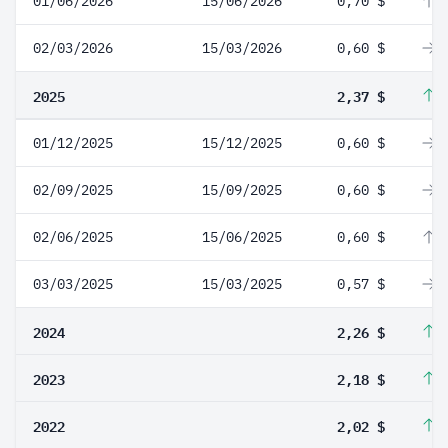
01/06/2026
15/06/2026
0,70 $
1
02/03/2026
15/03/2026
0,60 $
0
2025
2,37 $
4
01/12/2025
15/12/2025
0,60 $
0
02/09/2025
15/09/2025
0,60 $
0
02/06/2025
15/06/2025
0,60 $
5
03/03/2025
15/03/2025
0,57 $
0
2024
2,26 $
3
2023
2,18 $
7
2022
2,02 $
2