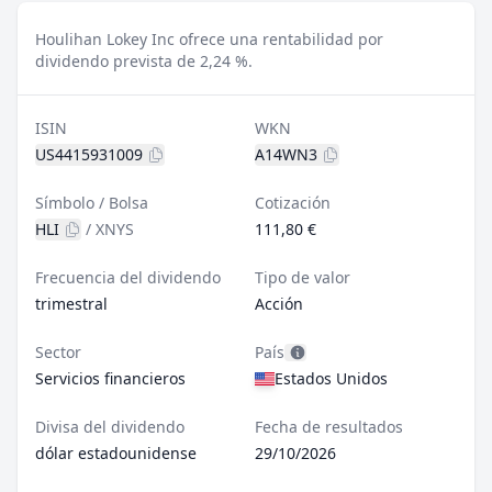
Houlihan Lokey Inc ofrece una rentabilidad por
dividendo prevista de 2,24 %.
ISIN
WKN
US4415931009
A14WN3
Símbolo / Bolsa
Cotización
HLI
/
XNYS
111,80 €
Frecuencia del dividendo
Tipo de valor
trimestral
Acción
Sector
País
Servicios financieros
Estados Unidos
Divisa del dividendo
Fecha de resultados
dólar estadounidense
29/10/2026