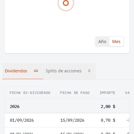
Año
Mes
Dividendos
Splits de acciones
44
0
FECHA EX-DIVIDENDO
FECHA DE PAGO
IMPORTE
VAR
2026
2,00 $
01/09/2026
15/09/2026
0,70 $
0