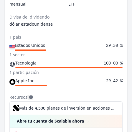
mensual
ETF
Divisa del dividendo
dólar estadounidense
1 país
Estados Unidos
29,30 %
1 sector
Tecnología
100,00 %
1 participación
Apple Inc
29,42 %
Recursos
Más de 4.500 planes de inversión en acciones desde 1 €
Abre tu cuenta de Scalable ahora
→