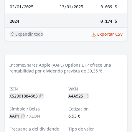
02/01/2025
13/01/2025
0,039 $
2024
0,174 $
Expandir todo
Exportar CSV
IncomeShares Apple (AAPL) Options ETP ofrece una
rentabilidad por dividendo prevista de 39,35 %.
ISIN
WKN
XS2901884663
A4A52S
Símbolo / Bolsa
Cotización
AAPY
/
XLON
6,93 €
Frecuencia del dividendo
Tipo de valor