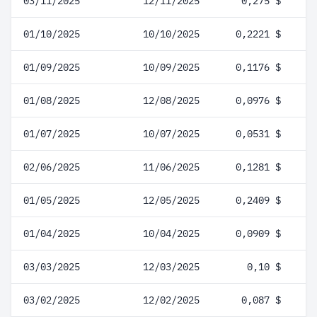
03/11/2025
12/11/2025
0,275 $
01/10/2025
10/10/2025
0,2221 $
01/09/2025
10/09/2025
0,1176 $
01/08/2025
12/08/2025
0,0976 $
01/07/2025
10/07/2025
0,0531 $
02/06/2025
11/06/2025
0,1281 $
01/05/2025
12/05/2025
0,2409 $
01/04/2025
10/04/2025
0,0909 $
03/03/2025
12/03/2025
0,10 $
03/02/2025
12/02/2025
0,087 $