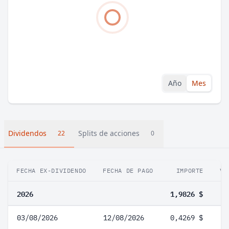
Año
Mes
Dividendos
Splits de acciones
22
0
FECHA EX-DIVIDENDO
FECHA DE PAGO
IMPORTE
VA
2026
1,9826 $
03/08/2026
12/08/2026
0,4269 $