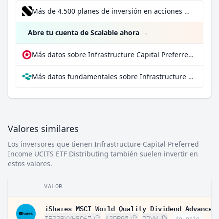
Más de 4.500 planes de inversión en acciones desde 1 €
Abre tu cuenta de Scalable ahora
→
Más datos sobre Infrastructure Capital Preferred Income UCITS ETF Distributing en extraETF
Más datos fundamentales sobre Infrastructure Capital Preferred Income UCITS ETF Distributing en Parqet
Valores similares
Los inversores que tienen Infrastructure Capital Preferred
Income UCITS ETF Distributing también suelen invertir en
estos valores.
VALOR
IE00BYYHSQ67
A2DRG5
QDVW
Anuncio