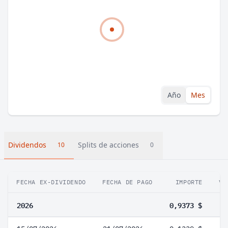
Año
Mes
Dividendos
Splits de acciones
10
0
FECHA EX-DIVIDENDO
FECHA DE PAGO
IMPORTE
VA
2026
0,9373 $