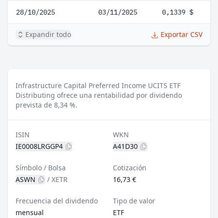
28/10/2025
03/11/2025
0,1339 $
Expandir todo
Exportar CSV
Infrastructure Capital Preferred Income UCITS ETF
Distributing ofrece una rentabilidad por dividendo
prevista de 8,34 %.
ISIN
WKN
IE0008LRGGP4
A41D30
Símbolo / Bolsa
Cotización
ASWN
/
XETR
16,73 €
Frecuencia del dividendo
Tipo de valor
mensual
ETF