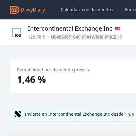
DivvyDiary
Calendario de dividendos
Func
Intercontinental Exchange Inc
128,78 €
US45866F1049
A1W5H0
ICE
Rentabilidad por dividendo prevista
1,46 %
Invierte en Intercontinental Exchange Inc desde 1 € y