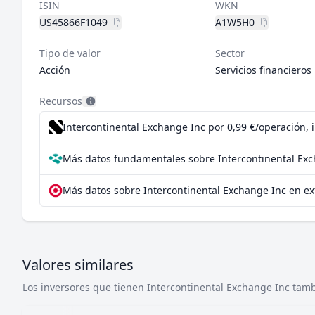
ISIN
WKN
US45866F1049
A1W5H0
Tipo de valor
Sector
Acción
Servicios financieros
Recursos
Intercontinental Exchange Inc por 0,99 €/operación, 
Más datos fundamentales sobre Intercontinental Exc
Más datos sobre Intercontinental Exchange Inc en ex
Valores similares
Los inversores que tienen Intercontinental Exchange Inc tambi