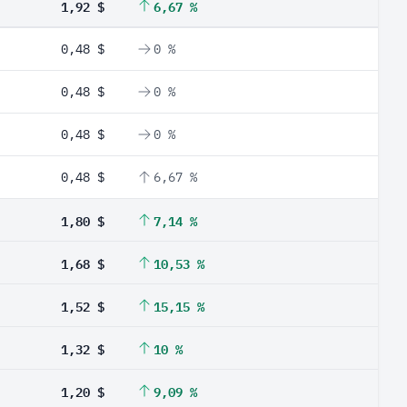
1,92 $
6,67 %
0,48 $
0 %
0,48 $
0 %
0,48 $
0 %
0,48 $
6,67 %
1,80 $
7,14 %
1,68 $
10,53 %
1,52 $
15,15 %
1,32 $
10 %
1,20 $
9,09 %