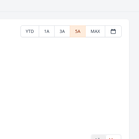
YTD
1A
3A
5A
MAX