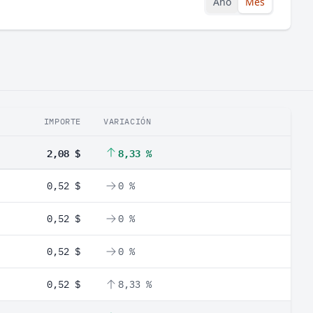
Año
Mes
IMPORTE
VARIACIÓN
2,08 $
8,33 %
0,52 $
0 %
0,52 $
0 %
0,52 $
0 %
0,52 $
8,33 %