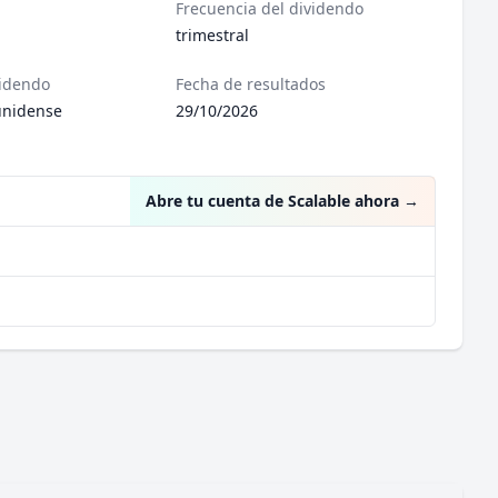
Frecuencia del dividendo
trimestral
videndo
Fecha de resultados
unidense
29/10/2026
Abre tu cuenta de Scalable ahora
→