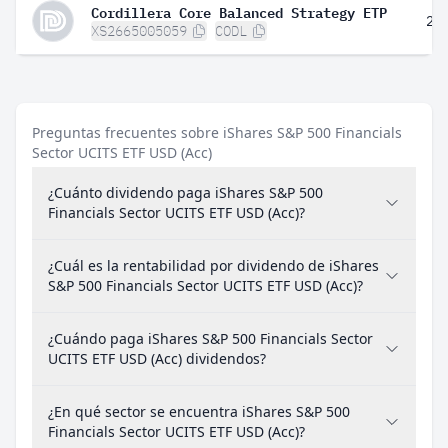
Cordillera Core Balanced Strategy ETP
2,
XS2665005059
CODL
Preguntas frecuentes sobre iShares S&P 500 Financials
Sector UCITS ETF USD (Acc)
¿Cuánto dividendo paga iShares S&P 500
Financials Sector UCITS ETF USD (Acc)?
¿Cuál es la rentabilidad por dividendo de iShares
S&P 500 Financials Sector UCITS ETF USD (Acc)?
¿Cuándo paga iShares S&P 500 Financials Sector
UCITS ETF USD (Acc) dividendos?
¿En qué sector se encuentra iShares S&P 500
Financials Sector UCITS ETF USD (Acc)?