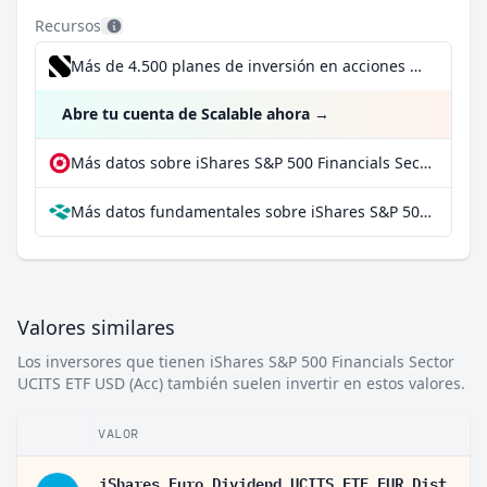
Recursos
Más de 4.500 planes de inversión en acciones desde 1 €
Abre tu cuenta de Scalable ahora
→
Más datos sobre iShares S&P 500 Financials Sector UCITS ETF USD (Acc) en extraETF
Más datos fundamentales sobre iShares S&P 500 Financials Sector UCITS ETF USD (Acc) en Parqet
Valores similares
Los inversores que tienen iShares S&P 500 Financials Sector
UCITS ETF USD (Acc) también suelen invertir en estos valores.
VALOR
iShares Euro Dividend UCITS ETF EUR Dist