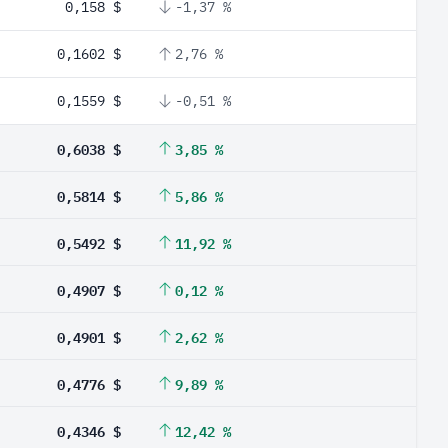
0,158 $
-1,37 %
0,1602 $
2,76 %
0,1559 $
-0,51 %
0,6038 $
3,85 %
0,5814 $
5,86 %
0,5492 $
11,92 %
0,4907 $
0,12 %
0,4901 $
2,62 %
0,4776 $
9,89 %
0,4346 $
12,42 %