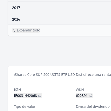
2017
2016
Expandir todo
iShares Core S&P 500 UCITS ETF USD Dist ofrece una renta
ISIN
WKN
IE0031442068
622391
Tipo de valor
Divisa del dividendo