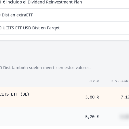
 1 €
incluido el Dividend Reinvestment Plan
 Dist en extraETF
 UCITS ETF USD Dist en Parqet
 Dist también suelen invertir en estos valores.
DIV.%
DIV.CAGR
CITS ETF (DE)
3,80 %
7,1
5,20 %
#,#