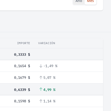
Año
Mes
IMPORTE
VARIACIÓN
0,3333 $
0,1654 $
-1,49 %
0,1679 $
5,07 %
0,6339 $
4,99 %
0,1598 $
1,14 %