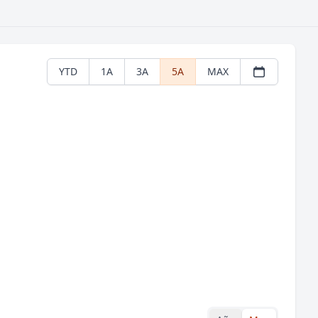
YTD
1A
3A
5A
MAX