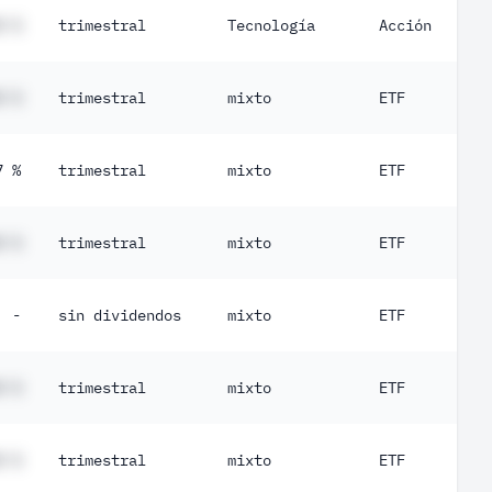
# %
trimestral
Tecnología
Acción
# %
trimestral
mixto
ETF
7 %
trimestral
mixto
ETF
# %
trimestral
mixto
ETF
-
sin dividendos
mixto
ETF
# %
trimestral
mixto
ETF
# %
trimestral
mixto
ETF