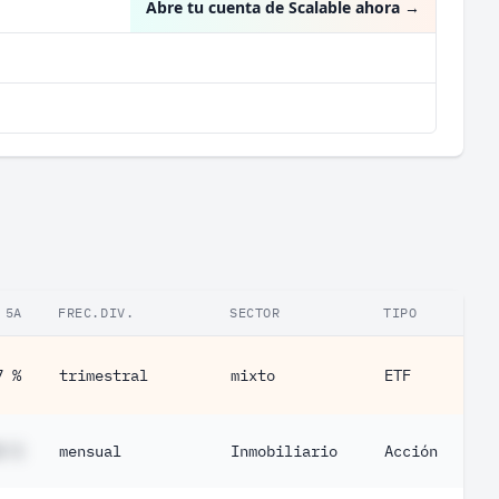
Abre tu cuenta de Scalable ahora
→
 5A
FREC.DIV.
SECTOR
TIPO
7 %
trimestral
mixto
ETF
# %
mensual
Inmobiliario
Acción