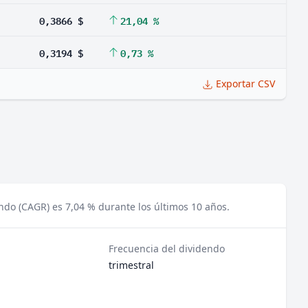
0,3866 $
21,04 %
0,3194 $
0,73 %
Exportar CSV
endo (CAGR) es 7,04 % durante los últimos 10 años.
Frecuencia del dividendo
trimestral