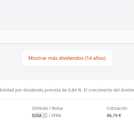
Mostrar más dividendos (14 años)
bilidad por dividendo prevista de 0,84 %.
El crecimiento del divid
Símbolo / Bolsa
Cotización
IUSA
/
XFRA
66,74 €