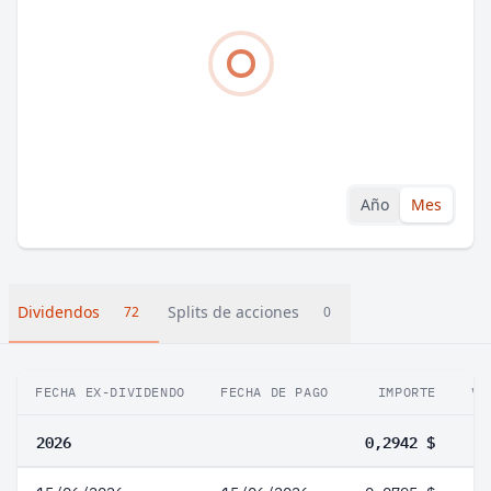
Año
Mes
Dividendos
Splits de acciones
72
0
FECHA EX-DIVIDENDO
FECHA DE PAGO
IMPORTE
VA
2026
0,2942 $