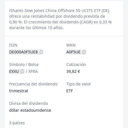
iShares Dow Jones China Offshore 50 UCITS ETF (DE)
ofrece una rentabilidad por dividendo prevista de
0,90 %.
El crecimiento del dividendo (CAGR) es 0,33 %
durante los últimos 10 años.
ISIN
WKN
DE000A0F5UE8
A0F5UE
Símbolo / Bolsa
Cotización
EXXU
/
XFRA
39,82 €
Frecuencia del dividendo
Tipo de valor
trimestral
ETF
Divisa del dividendo
dólar estadounidense
3 países