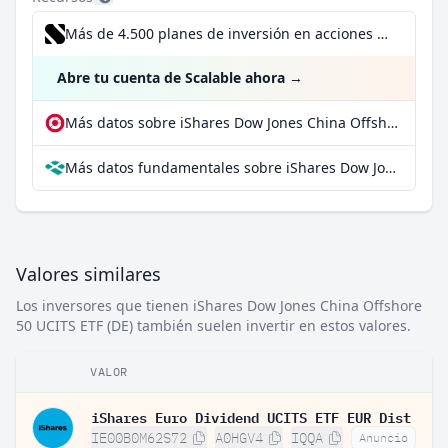
Más de 4.500 planes de inversión en acciones desde 1 €
Abre tu cuenta de Scalable ahora
→
Más datos sobre iShares Dow Jones China Offshore 50 UCITS ETF (DE) en extraETF
Más datos fundamentales sobre iShares Dow Jones China Offshore 50 UCITS ETF (DE) en Parqet
Valores similares
Los inversores que tienen iShares Dow Jones China Offshore
50 UCITS ETF (DE) también suelen invertir en estos valores.
VALOR
iShares Euro Dividend UCITS ETF EUR Dist
IE00B0M62S72
A0HGV4
IQQA
Anuncio