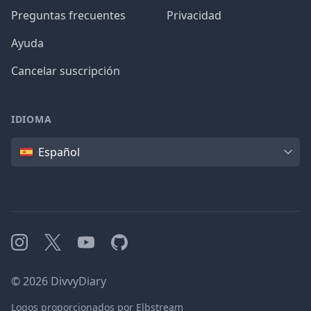
Preguntas frecuentes
Privacidad
Ayuda
Cancelar suscripción
IDIOMA
Idioma
Español
Instagram
X
YouTube
GitHub
©
2026
DivvyDiary
Logos proporcionados por Elbstream