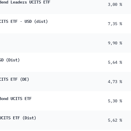
dend Leaders UCITS ETF
3,00 %
CITS ETF - USD (dist)
7,35 %
9,90 %
SD (Dist)
5,64 %
CITS ETF (DE)
4,73 %
Bond UCITS ETF
5,30 %
UCITS ETF (Dist)
5,62 %