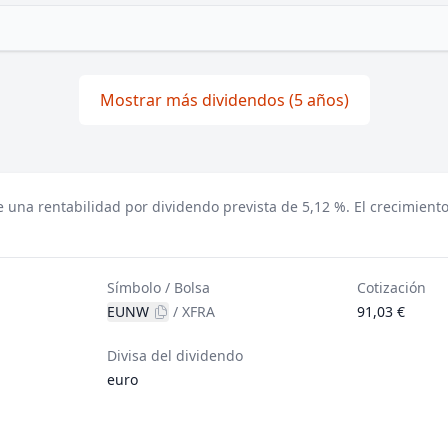
Mostrar más dividendos (5 años)
e una rentabilidad por dividendo prevista de 5,12 %.
El crecimient
Símbolo / Bolsa
Cotización
EUNW
/
XFRA
91,03 €
Divisa del dividendo
euro