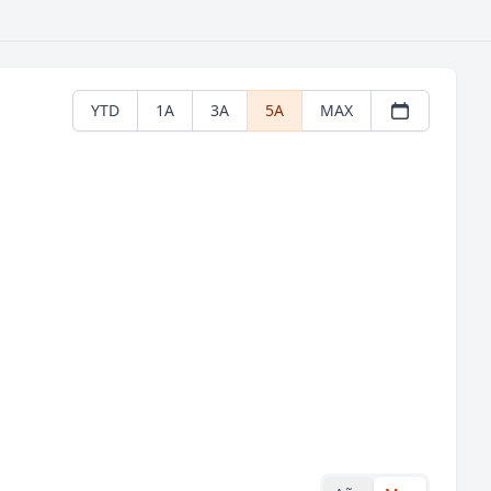
YTD
1A
3A
5A
MAX