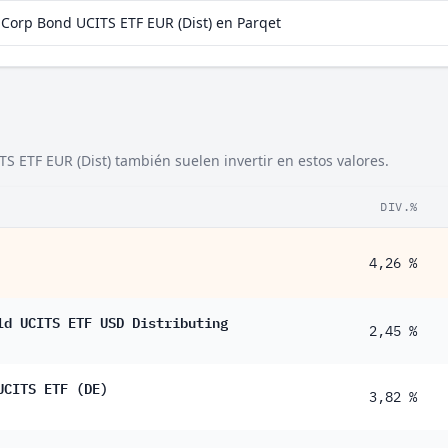
Corp Bond UCITS ETF EUR (Dist) en Parqet
S ETF EUR (Dist) también suelen invertir en estos valores.
DIV.%
4,26 %
ld UCITS ETF USD Distributing
2,45 %
UCITS ETF (DE)
3,82 %