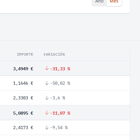
Año
Mes
IMPORTE
VARIACIÓN
3,4949 €
-31,33 %
1,1646 €
-50,02 %
2,3303 €
-3,6 %
5,0895 €
-11,07 %
2,4173 €
-9,54 %