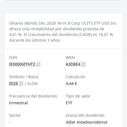
iShares iBonds Dec 2028 Term $ Corp UCITS ETF USD Inc
ofrece una rentabilidad por dividendo prevista de
4,61 %.
El crecimiento del dividendo (CAGR) es 18,01 %
durante los últimos 2 años.
ISIN
WKN
IE0000VITHT2
A3D8E4
Símbolo / Bolsa
Cotización
ID28
/
XLON
4,44 €
Frecuencia del dividendo
Tipo de valor
trimestral
ETF
Sector
Divisa del dividendo
-
dólar estadounidense