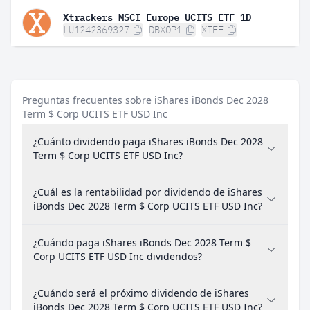
Xtrackers MSCI Europe UCITS ETF 1D
LU1242369327
DBX0P1
XIEE
Preguntas frecuentes sobre iShares iBonds Dec 2028
Term $ Corp UCITS ETF USD Inc
¿Cuánto dividendo paga iShares iBonds Dec 2028
Term $ Corp UCITS ETF USD Inc?
¿Cuál es la rentabilidad por dividendo de iShares
iBonds Dec 2028 Term $ Corp UCITS ETF USD Inc?
¿Cuándo paga iShares iBonds Dec 2028 Term $
Corp UCITS ETF USD Inc dividendos?
¿Cuándo será el próximo dividendo de iShares
iBonds Dec 2028 Term $ Corp UCITS ETF USD Inc?