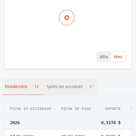
Año
Mes
Dividendos
Splits de acciones
12
0
FECHA EX-DIVIDENDO
FECHA DE PAGO
IMPORTE
VA
2026
0,1174 $