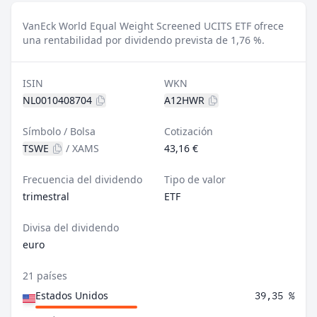
VanEck World Equal Weight Screened UCITS ETF ofrece
una rentabilidad por dividendo prevista de 1,76 %.
ISIN
WKN
NL0010408704
A12HWR
Símbolo / Bolsa
Cotización
TSWE
/
XAMS
43,16 €
Frecuencia del dividendo
Tipo de valor
trimestral
ETF
Divisa del dividendo
euro
21 países
Estados Unidos
39,35 %