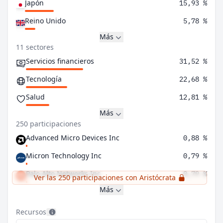
Japón
15,93 %
Reino Unido
5,78 %
Más
11 sectores
Servicios financieros
31,52 %
Tecnología
22,68 %
Salud
12,81 %
Más
250 participaciones
Advanced Micro Devices Inc
0,88 %
Micron Technology Inc
0,79 %
Palo Alto Networks Inc
0,79 %
Ver las 250 participaciones con Aristócrata
Más
Recursos