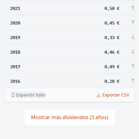
2021
0,50 €
1
2020
0,45 €
3
2019
0,33 €
-
2018
0,46 €
-
2017
0,49 €
7
2016
0,28 €
3
Expandir todo
Exportar CSV
Mostrar más dividendos (3 años)