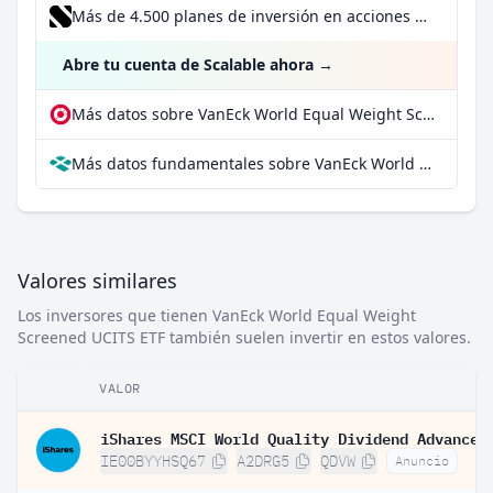
Más de 4.500 planes de inversión en acciones desde 1 €
Abre tu cuenta de Scalable ahora
→
Más datos sobre VanEck World Equal Weight Screened UCITS ETF en extraETF
Más datos fundamentales sobre VanEck World Equal Weight Screened UCITS ETF en Parqet
Valores similares
Los inversores que tienen VanEck World Equal Weight
Screened UCITS ETF también suelen invertir en estos valores.
VALOR
IE00BYYHSQ67
A2DRG5
QDVW
Anuncio