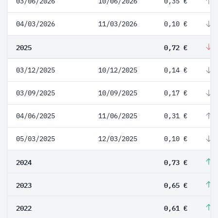
03/06/2026
10/06/2026
0,35 €
2
04/03/2026
11/03/2026
0,10 €
-
2025
0,72 €
-
03/12/2025
10/12/2025
0,14 €
-
03/09/2025
10/09/2025
0,17 €
-
04/06/2025
11/06/2025
0,31 €
2
05/03/2025
12/03/2025
0,10 €
-
2024
0,73 €
1
2023
0,65 €
6
2022
0,61 €
2