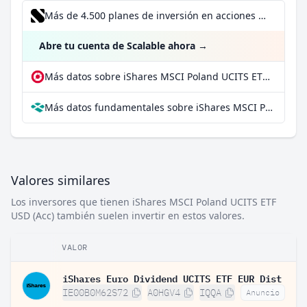
Más de 4.500 planes de inversión en acciones desde 1 €
Abre tu cuenta de Scalable ahora
→
Más datos sobre iShares MSCI Poland UCITS ETF USD (Acc) en extraETF
Más datos fundamentales sobre iShares MSCI Poland UCITS ETF USD (Acc) en Parqet
Valores similares
Los inversores que tienen iShares MSCI Poland UCITS ETF
USD (Acc) también suelen invertir en estos valores.
VALOR
iShares Euro Dividend UCITS ETF EUR Dist
IE00B0M62S72
A0HGV4
IQQA
Anuncio