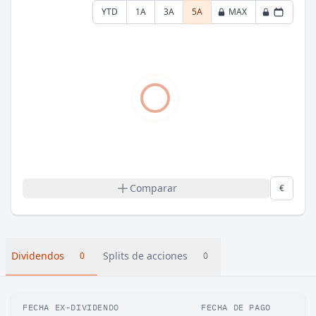
YTD
1A
3A
5A
MAX
Comparar
€
Dividendos
Splits de acciones
0
0
FECHA EX-DIVIDENDO
FECHA DE PAGO