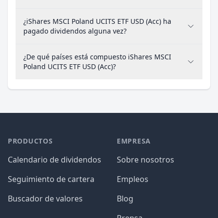
¿iShares MSCI Poland UCITS ETF USD (Acc) ha
pagado dividendos alguna vez?
¿De qué países está compuesto iShares MSCI
Poland UCITS ETF USD (Acc)?
PRODUCTOS
EMPRESA
Calendario de dividendos
Sobre nosotros
Seguimiento de cartera
Empleos
Buscador de valores
Blog