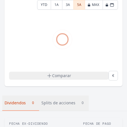
YTD
1A
3A
5A
MAX
Comparar
€
Dividendos
Splits de acciones
0
0
FECHA EX-DIVIDENDO
FECHA DE PAGO