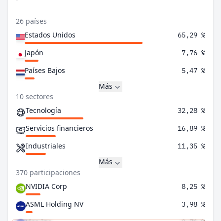
26 países
Estados Unidos
65,29 %
Japón
7,76 %
Países Bajos
5,47 %
Más
10 sectores
Tecnología
32,28 %
Servicios financieros
16,89 %
Industriales
11,35 %
Más
370 participaciones
NVIDIA Corp
8,25 %
ASML Holding NV
3,98 %