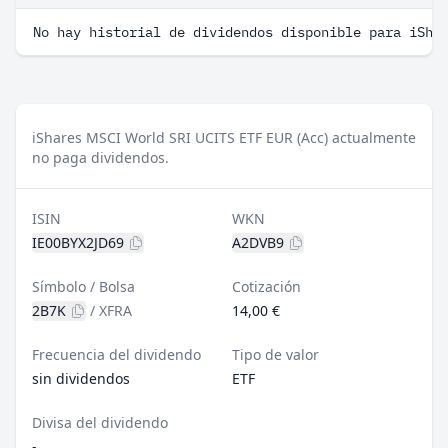
No hay historial de dividendos disponible para iSha
iShares MSCI World SRI UCITS ETF EUR (Acc) actualmente
no paga dividendos.
ISIN
WKN
IE00BYX2JD69
A2DVB9
Símbolo / Bolsa
Cotización
2B7K
/
XFRA
14,00 €
Frecuencia del dividendo
Tipo de valor
sin dividendos
ETF
Divisa del dividendo
-