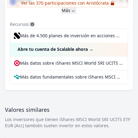
Visa Inc
2,76 %
Ver las 370 participaciones con Aristócrata
Más
Recursos
Más de 4.500 planes de inversión en acciones desde 1 €
Abre tu cuenta de Scalable ahora
→
Más datos sobre iShares MSCI World SRI UCITS ETF EUR (Acc) en extraETF
Más datos fundamentales sobre iShares MSCI World SRI UCITS ETF EUR (Acc) en Parqet
Valores similares
Los inversores que tienen iShares MSCI World SRI UCITS ETF
EUR (Acc) también suelen invertir en estos valores.