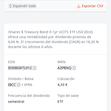
Expandir todo
Exportar CSV
iShares $ Treasury Bond 0-1yr UCITS ETF USD (Dist)
ofrece una rentabilidad por dividendo prevista de
4,04 %.
El crecimiento del dividendo (CAGR) es 18,20 %
durante los últimos 6 años.
ISIN
WKN
IE00BGR7L912
A2PBNQ
Símbolo / Bolsa
Cotización
IBCC
/
XFRA
4,33 €
Frecuencia del dividendo
Tipo de valor
semestral
ETF