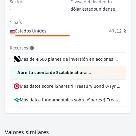
Sector
Divisa del dividendo
-
dólar estadounidense
1 país
Estados Unidos
49,12 %
Recursos
Más de 4.500 planes de inversión en acciones desde 1 €
Abre tu cuenta de Scalable ahora
→
Más datos sobre iShares $ Treasury Bond 0-1yr UCITS ETF USD (Dist) en extraETF
Más datos fundamentales sobre iShares $ Treasury Bond 0-1yr UCITS ETF USD (Dist) en Parqet
Valores similares