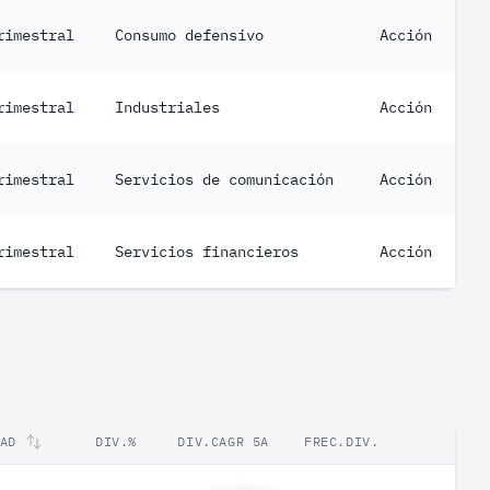
rimestral
Consumo defensivo
Acción
rimestral
Industriales
Acción
rimestral
Servicios de comunicación
Acción
rimestral
Servicios financieros
Acción
AD
DIV.%
DIV.CAGR 5A
FREC.DIV.