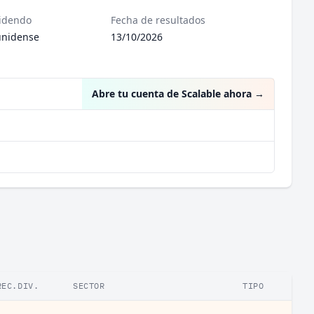
videndo
Fecha de resultados
unidense
13/10/2026
Abre tu cuenta de Scalable ahora
→
REC.DIV.
SECTOR
TIPO