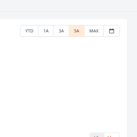
YTD
1A
3A
5A
MAX