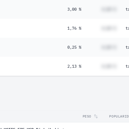
3,00 %
#,## %
t
1,76 %
#,## %
t
0,25 %
#,## %
t
2,13 %
#,## %
t
PESO
POPULARID