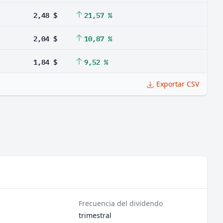
2,48 $
21,57 %
2,04 $
10,87 %
1,84 $
9,52 %
Exportar CSV
Frecuencia del dividendo
trimestral