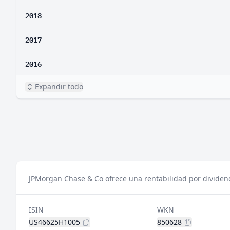
2018
2017
2016
Expandir todo
JPMorgan Chase & Co ofrece una rentabilidad por dividend
ISIN
WKN
US46625H1005
850628