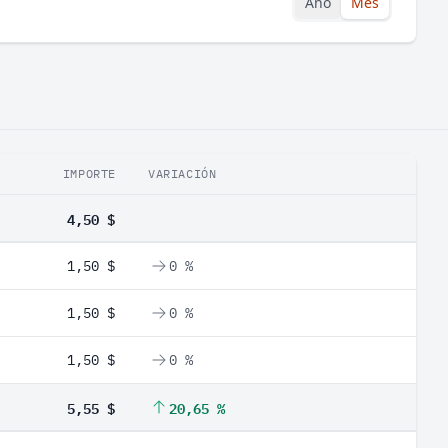
Año
Mes
IMPORTE
VARIACIÓN
4,50 $
1,50 $
0 %
1,50 $
0 %
1,50 $
0 %
5,55 $
20,65 %