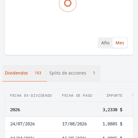
Año
Mes
Dividendos
Splits de acciones
163
5
FECHA EX-DIVIDENDO
FECHA DE PAGO
IMPORTE
VA
2026
3,2338 $
24/07/2026
17/08/2026
1,0885 $