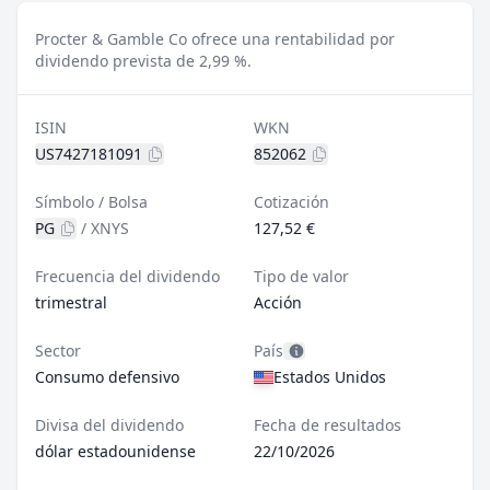
Procter & Gamble Co ofrece una rentabilidad por
dividendo prevista de 2,99 %.
ISIN
WKN
US7427181091
852062
Símbolo / Bolsa
Cotización
PG
/
XNYS
127,52 €
Frecuencia del dividendo
Tipo de valor
trimestral
Acción
Sector
País
Consumo defensivo
Estados Unidos
Divisa del dividendo
Fecha de resultados
dólar estadounidense
22/10/2026