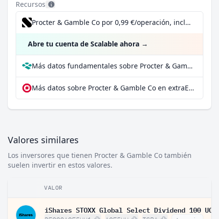
Recursos
Procter & Gamble Co por 0,99 €/operación, incluido el Dividend Reinvestment Plan
Abre tu cuenta de Scalable ahora
→
Más datos fundamentales sobre Procter & Gamble Co en Parqet
Más datos sobre Procter & Gamble Co en extraETF
Valores similares
Los inversores que tienen Procter & Gamble Co también
suelen invertir en estos valores.
VALOR