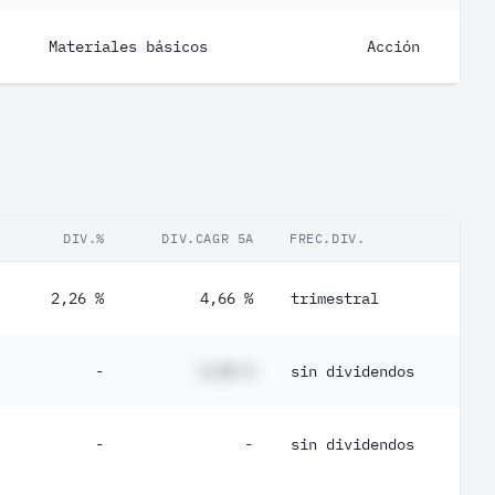
Materiales básicos
Acción
DIV.%
DIV.CAGR 5A
FREC.DIV.
2,26 %
4,66 %
trimestral
-
#,## %
sin dividendos
-
-
sin dividendos