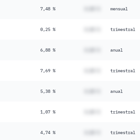
7,48 %
#,## %
mensual
0,25 %
#,## %
trimestral
6,88 %
#,## %
anual
7,69 %
#,## %
trimestral
5,38 %
#,## %
anual
1,07 %
#,## %
trimestral
4,74 %
#,## %
trimestral