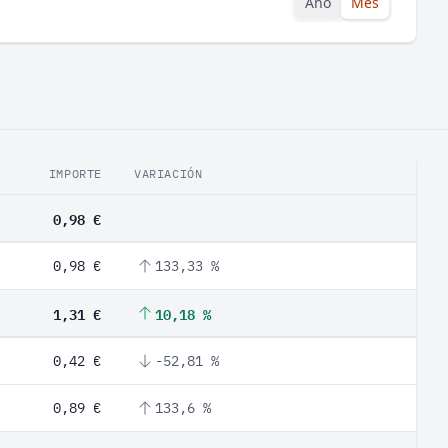
Año
Mes
IMPORTE
VARIACIÓN
0,98 €
0,98 €
133,33 %
1,31 €
10,18 %
0,42 €
-52,81 %
0,89 €
133,6 %