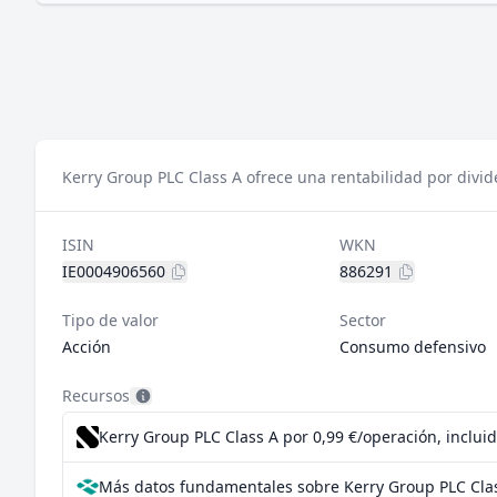
Kerry Group PLC Class A ofrece una rentabilidad por divid
ISIN
WKN
IE0004906560
886291
Tipo de valor
Sector
Acción
Consumo defensivo
Recursos
Kerry Group PLC Class A por 0,99 €/operación, inclui
Más datos fundamentales sobre Kerry Group PLC Clas