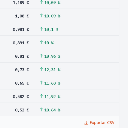
1,189 €
10,09 %
1,08 €
10,09 %
0,981 €
10,1 %
0,891 €
10 %
0,81 €
10,96 %
0,73 €
12,31 %
0,65 €
11,68 %
0,582 €
11,92 %
0,52 €
10,64 %
Exportar CSV