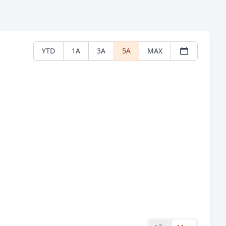
YTD
1A
3A
5A
MAX