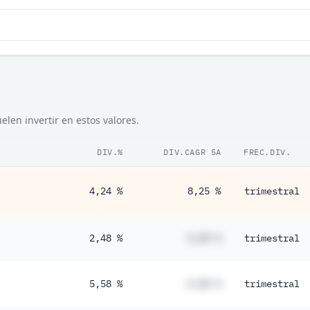
len invertir en estos valores.
DIV.%
DIV.CAGR 5A
FREC.DIV.
4,24 %
8,25 %
trimestral
2,48 %
#,## %
trimestral
5,58 %
#,## %
trimestral