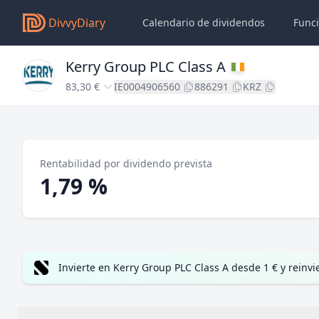
DivvyDiary
Calendario de dividendos
Func
Kerry Group PLC Class A
83,30 €
IE0004906560
886291
KRZ
Rentabilidad por dividendo prevista
1,79 %
Invierte en Kerry Group PLC Class A desde 1 € y reinv