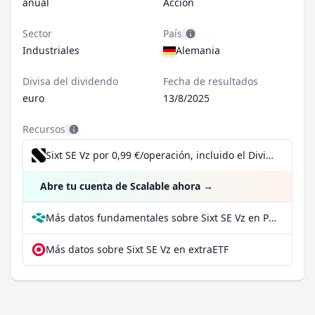
anual
Acción
Sector
País
Industriales
Alemania
Divisa del dividendo
Fecha de resultados
euro
13/8/2025
Recursos
Sixt SE Vz por 0,99 €/operación, incluido el Dividend Reinvestment Plan
Abre tu cuenta de Scalable ahora
→
Más datos fundamentales sobre Sixt SE Vz en Parqet
Más datos sobre Sixt SE Vz en extraETF