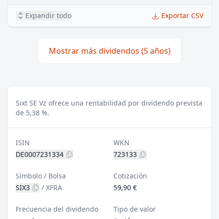
Expandir todo
Exportar CSV
Mostrar más dividendos (5 años)
Sixt SE Vz ofrece una rentabilidad por dividendo prevista
de 5,38 %.
ISIN
WKN
DE0007231334
723133
Símbolo / Bolsa
Cotización
SIX3
/
XFRA
59,90 €
Frecuencia del dividendo
Tipo de valor