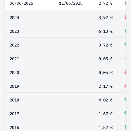
06/06/2025
11/06/2025
2,72 €
-
2024
3,92 €
-
2023
6,13 €
6
2022
3,72 €
7
2021
0,05 €
0
2020
0,05 €
-
2019
2,17 €
-
2018
4,02 €
1
2017
1,67 €
9
2016
1,52 €
2