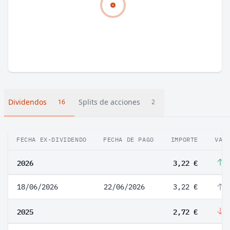
Dividendos
Splits de acciones
16
2
FECHA EX-DIVIDENDO
FECHA DE PAGO
IMPORTE
VAR
2026
3,22 €
1
18/06/2026
22/06/2026
3,22 €
1
2025
2,72 €
-