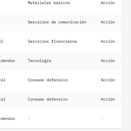
Materiales básicos
Acción
Servicios de comunicación
Acción
al
Servicios financieros
Acción
idendos
Tecnología
Acción
ral
Consumo defensivo
Acción
ral
Consumo defensivo
Acción
idendos
-
-