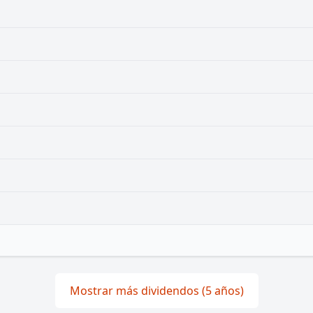
Mostrar más dividendos (5 años)