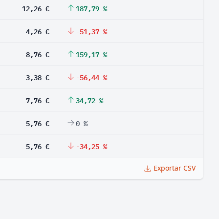
12,26 €
187,79 %
4,26 €
-51,37 %
8,76 €
159,17 %
3,38 €
-56,44 %
7,76 €
34,72 %
5,76 €
0 %
5,76 €
-34,25 %
Exportar CSV