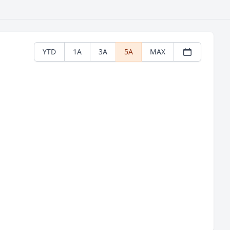
YTD
1A
3A
5A
MAX