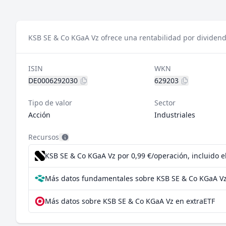
KSB SE & Co KGaA Vz ofrece una rentabilidad por dividend
ISIN
WKN
DE0006292030
629203
Tipo de valor
Sector
Acción
Industriales
Recursos
KSB SE & Co KGaA Vz por 0,99 €/operación, incluido 
Más datos fundamentales sobre KSB SE & Co KGaA Vz
Más datos sobre KSB SE & Co KGaA Vz en extraETF