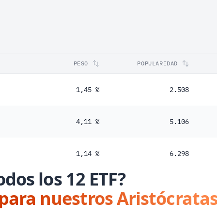
PESO
POPULARIDAD
1,45 %
2.508
4,11 %
5.106
1,14 %
6.298
odos los 12 ETF?
 para nuestros Aristócratas