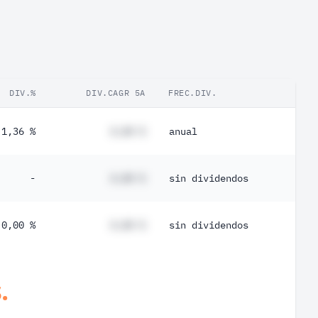
DIV.%
DIV.CAGR 5A
FREC.DIV.
1,36 %
#,## %
anual
-
#,## %
sin dividendos
0,00 %
#,## %
sin dividendos
.