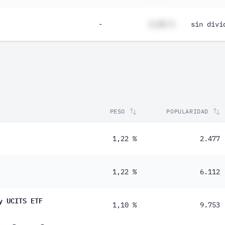
-
#,## %
sin divi
PESO
POPULARIDAD
1,22 %
2.477
1,22 %
6.112
y UCITS ETF
1,10 %
9.753