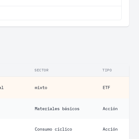
SECTOR
TIPO
al
mixto
ETF
Materiales básicos
Acción
Consumo cíclico
Acción