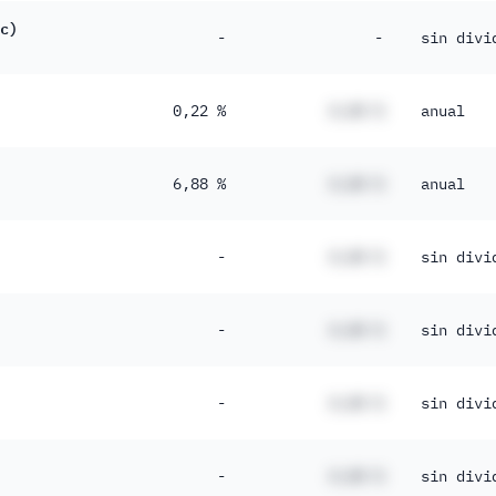
c)
-
-
sin divi
0,22 %
#,## %
anual
6,88 %
#,## %
anual
-
#,## %
sin divi
-
#,## %
sin divi
-
#,## %
sin divi
-
#,## %
sin divi