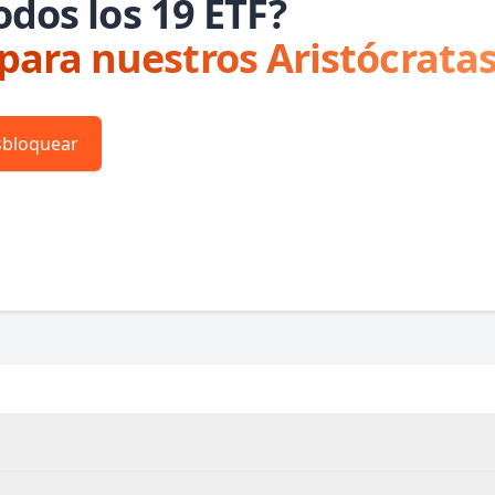
odos los 19 ETF?
 para nuestros Aristócratas
bloquear