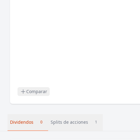
Comparar
Dividendos
Splits de acciones
0
1