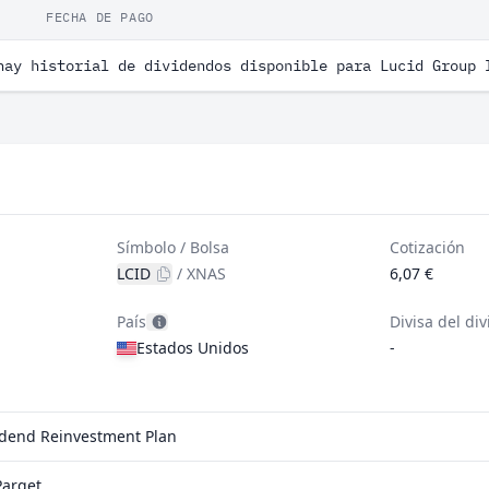
FECHA DE PAGO
hay historial de dividendos disponible para Lucid Group 
Símbolo / Bolsa
Cotización
LCID
/
XNAS
6,07 €
País
Divisa del di
Estados Unidos
-
vidend Reinvestment Plan
Parqet