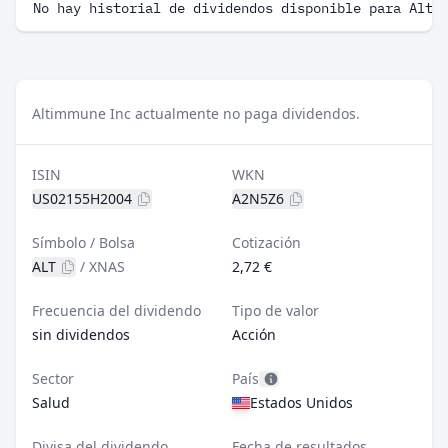
No hay historial de dividendos disponible para Alti
Altimmune Inc actualmente no paga dividendos.
ISIN
WKN
US02155H2004
A2N5Z6
Símbolo / Bolsa
Cotización
ALT
/
XNAS
2,72 €
Frecuencia del dividendo
Tipo de valor
sin dividendos
Acción
Sector
País
Salud
Estados Unidos
Divisa del dividendo
Fecha de resultados