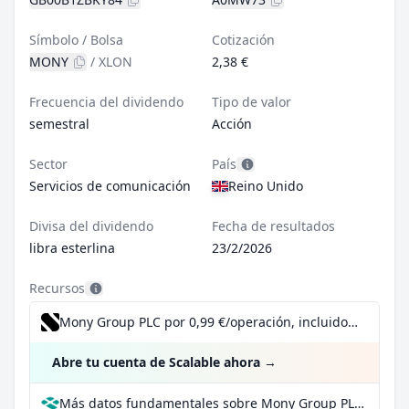
Símbolo / Bolsa
Cotización
MONY
/
XLON
2,38 €
Frecuencia del dividendo
Tipo de valor
semestral
Acción
Sector
País
Servicios de comunicación
Reino Unido
Divisa del dividendo
Fecha de resultados
libra esterlina
23/2/2026
Recursos
Mony Group PLC por 0,99 €/operación, incluido el Dividend Reinvestment Plan
Abre tu cuenta de Scalable ahora
→
Más datos fundamentales sobre Mony Group PLC en Parqet