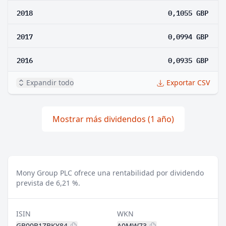
2018
0,1055 GBP
2017
0,0994 GBP
2016
0,0935 GBP
Expandir todo
Exportar CSV
Mostrar más dividendos (1 año)
Mony Group PLC ofrece una rentabilidad por dividendo
prevista de 6,21 %.
ISIN
WKN
GB00B1ZBKY84
A0MW73