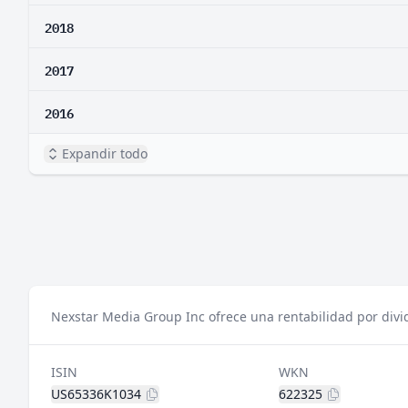
2018
2017
2016
Expandir todo
Nexstar Media Group Inc ofrece una rentabilidad por divi
ISIN
WKN
US65336K1034
622325