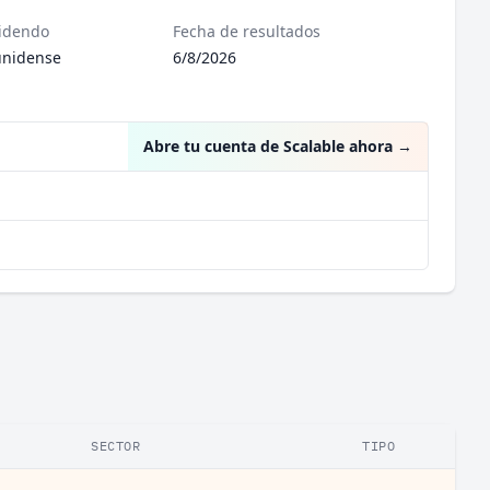
videndo
Fecha de resultados
unidense
6/8/2026
Abre tu cuenta de Scalable ahora
→
SECTOR
TIPO