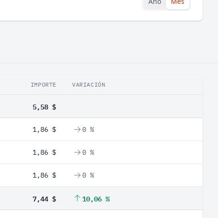
Año
Mes
IMPORTE
VARIACIÓN
5,58 $
1,86 $
0 %
1,86 $
0 %
1,86 $
0 %
7,44 $
10,06 %