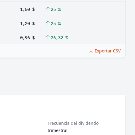
1,50 $
25 %
1,20 $
25 %
0,96 $
26,32 %
Exportar CSV
Frecuencia del dividendo
trimestral