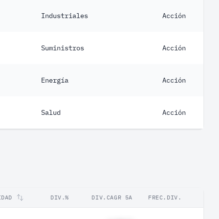
Industriales
Acción
Suministros
Acción
Energía
Acción
Salud
Acción
IDAD
DIV.%
DIV.CAGR 5A
FREC.DIV.