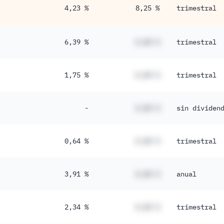
4,23 %
8,25 %
trimestral
6,39 %
#,## %
trimestral
1,75 %
#,## %
trimestral
-
#,## %
sin dividen
0,64 %
#,## %
trimestral
3,91 %
#,## %
anual
2,34 %
#,## %
trimestral