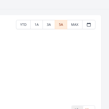
YTD
1A
3A
5A
MAX