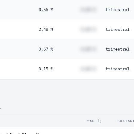
0,55 %
#,## %
trimestral
2,48 %
#,## %
trimestral
0,67 %
#,## %
trimestral
0,15 %
#,## %
trimestral
.
PESO
POPULAR