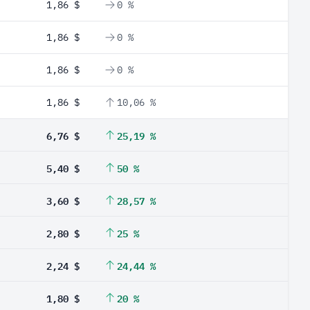
1,86 $
0 %
1,86 $
0 %
1,86 $
0 %
1,86 $
10,06 %
6,76 $
25,19 %
5,40 $
50 %
3,60 $
28,57 %
2,80 $
25 %
2,24 $
24,44 %
1,80 $
20 %