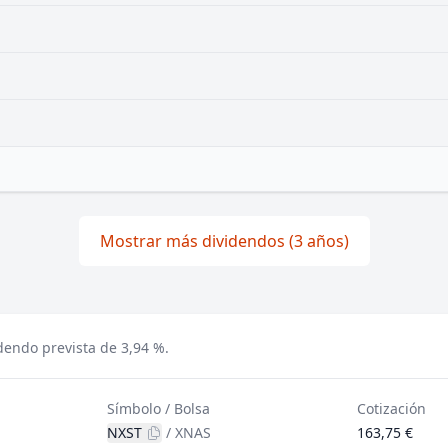
Mostrar más dividendos (3 años)
dendo prevista de 3,94 %.
Símbolo / Bolsa
Cotización
NXST
/
XNAS
163,75 €