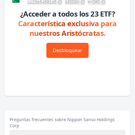
LU2365458145
A3DDSN
HYDRO
¿Acceder a todos los 23 ETF?
Característica exclusiva para
nuestros Aristócratas.
Desbloquear
Preguntas frecuentes sobre Nippon Sanso Holdings
Corp