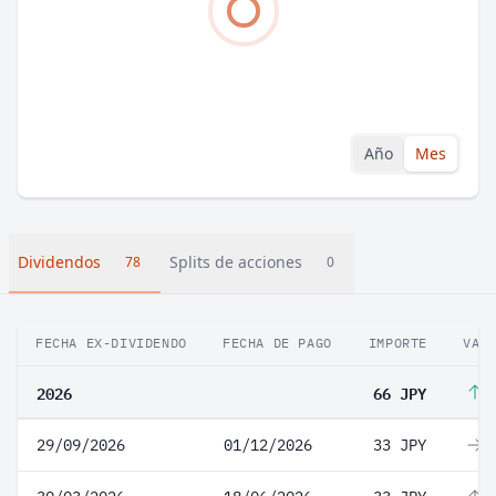
Año
Mes
Dividendos
Splits de acciones
78
0
FECHA EX-DIVIDENDO
FECHA DE PAGO
IMPORTE
VAR
2026
66 JPY
1
29/09/2026
01/12/2026
33 JPY
0