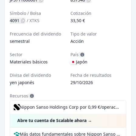
Símbolo / Bolsa
Cotización
4091
/
XTKS
33,50 €
Frecuencia del dividendo
Tipo de valor
semestral
Acción
Sector
País
Materiales básicos
Japón
Divisa del dividendo
Fecha de resultados
yen japonés
29/10/2026
Recursos
Nippon Sanso Holdings Corp por 0,99 €/operación, incluido el Dividend Reinvestment Plan
Abre tu cuenta de Scalable ahora
→
Más datos fundamentales sobre Nippon Sanso Holdings Corp en Parqet