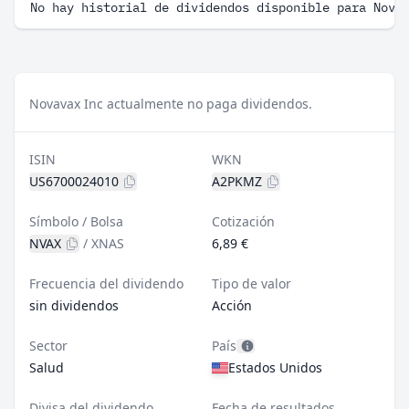
No hay historial de dividendos disponible para Nova
Novavax Inc actualmente no paga dividendos.
ISIN
WKN
US6700024010
A2PKMZ
Símbolo / Bolsa
Cotización
NVAX
/
XNAS
6,89 €
Frecuencia del dividendo
Tipo de valor
sin dividendos
Acción
Sector
País
Salud
Estados Unidos
Divisa del dividendo
Fecha de resultados