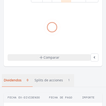
Comparar
€
Dividendos
Splits de acciones
0
1
FECHA EX-DIVIDENDO
FECHA DE PAGO
IMPORTE
VA