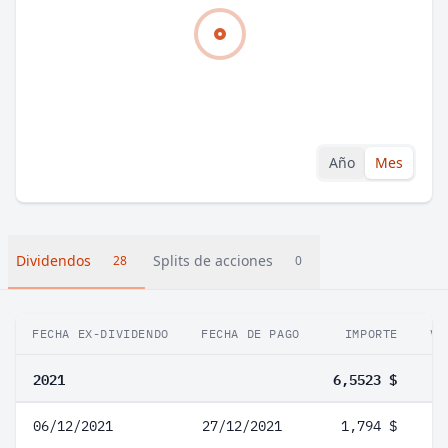
Año
Mes
Dividendos
Splits de acciones
28
0
FECHA EX-DIVIDENDO
FECHA DE PAGO
IMPORTE
VA
2021
6,5523 $
06/12/2021
27/12/2021
1,794 $