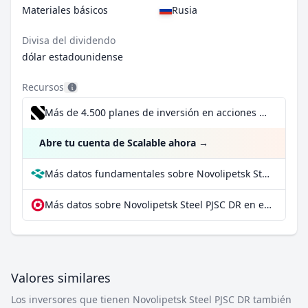
Materiales básicos
Rusia
Divisa del dividendo
dólar estadounidense
Recursos
Más de 4.500 planes de inversión en acciones desde 1 €
Abre tu cuenta de Scalable ahora
→
Más datos fundamentales sobre Novolipetsk Steel PJSC DR en Parqet
Más datos sobre Novolipetsk Steel PJSC DR en extraETF
Valores similares
Los inversores que tienen Novolipetsk Steel PJSC DR también