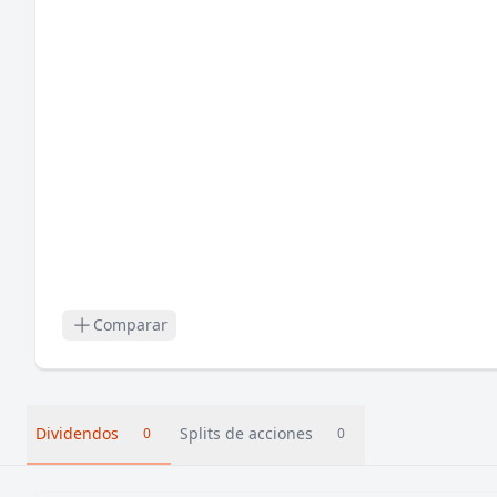
Comparar
Dividendos
Splits de acciones
0
0