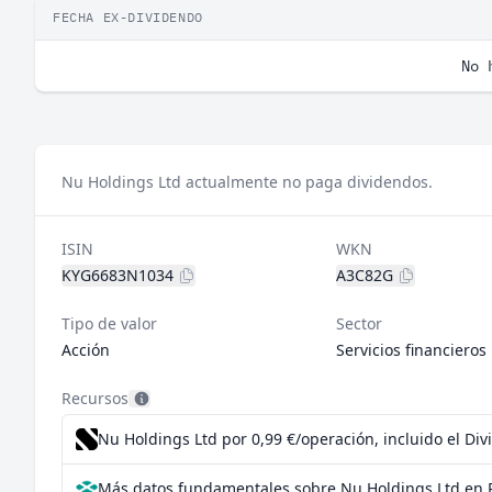
FECHA EX-DIVIDENDO
No 
Nu Holdings Ltd actualmente no paga dividendos.
ISIN
WKN
KYG6683N1034
A3C82G
Tipo de valor
Sector
Acción
Servicios financieros
Recursos
Nu Holdings Ltd por 0,99 €/operación, incluido el Di
Más datos fundamentales sobre Nu Holdings Ltd en 