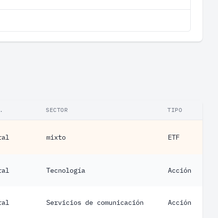
.
SECTOR
TIPO
ral
mixto
ETF
ral
Tecnología
Acción
ral
Servicios de comunicación
Acción