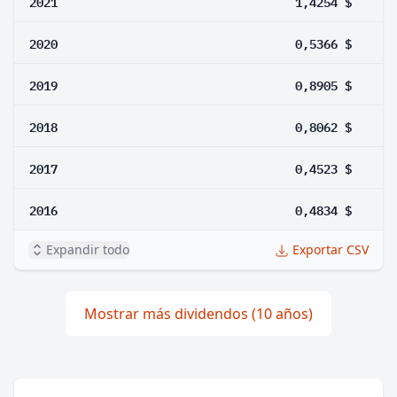
2021
1,4254 $
2020
0,5366 $
2019
0,8905 $
2018
0,8062 $
2017
0,4523 $
2016
0,4834 $
Expandir todo
Exportar CSV
Mostrar más dividendos (10 años)