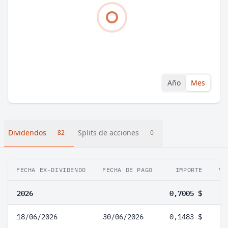
Año
Mes
Dividendos
Splits de acciones
82
0
FECHA EX-DIVIDENDO
FECHA DE PAGO
IMPORTE
VA
2026
0,7005 $
18/06/2026
30/06/2026
0,1483 $