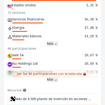
Estados Unidos
1,31 %
10 sectores
Servicios financieros
36,30 %
Energía
17,48 %
Materiales básicos
14,18 %
Más
46 participaciones
Vale SA
10,67 %
Nu Holdings Ltd
10,50 %
Itau Unibanco Holding SA
8,96 %
Ver las 46 participaciones con Aristócrata
Más
Recursos
Más de 4.500 planes de inversión en acciones desde 1 €