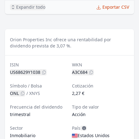
Expandir todo
Exportar CSV
Orion Properties Inc ofrece una rentabilidad por
dividendo prevista de 3,07 %.
ISIN
WKN
US68629Y1038
A3C684
Símbolo / Bolsa
Cotización
ONL
/
XNYS
2,27 €
Frecuencia del dividendo
Tipo de valor
trimestral
Acción
Sector
País
Inmobiliario
Estados Unidos