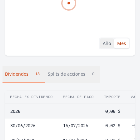
Año
Mes
Dividendos
Splits de acciones
18
0
FECHA EX-DIVIDENDO
FECHA DE PAGO
IMPORTE
VAR
2026
0,06 $
30/06/2026
15/07/2026
0,02 $
0