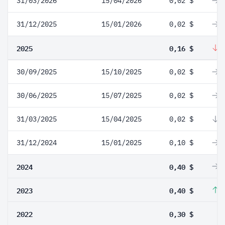
31/03/2026
15/04/2026
0,02 $
0
31/12/2025
15/01/2026
0,02 $
0
2025
0,16 $
-
30/09/2025
15/10/2025
0,02 $
0
30/06/2025
15/07/2025
0,02 $
0
31/03/2025
15/04/2025
0,02 $
-
31/12/2024
15/01/2025
0,10 $
0
2024
0,40 $
0
2023
0,40 $
3
2022
0,30 $