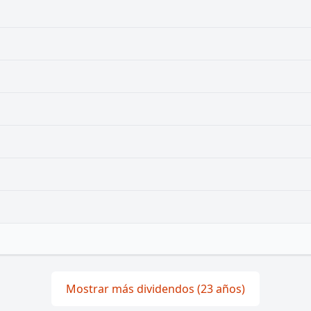
Mostrar más dividendos (23 años)