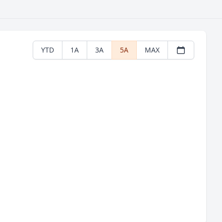
YTD
1A
3A
5A
MAX