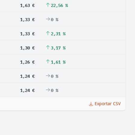
1,63 €
22,56 %
1,33 €
0 %
1,33 €
2,31 %
1,30 €
3,17 %
1,26 €
1,61 %
1,24 €
0 %
1,24 €
0 %
Exportar CSV