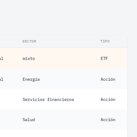
SECTOR
TIPO
al
mixto
ETF
al
Energía
Acción
Servicios financieros
Acción
Salud
Acción