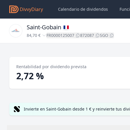
DivvyDiary
Calendario de dividendos
Func
Saint-Gobain
84,70 €
FR0000125007
872087
SGO
Rentabilidad por dividendo prevista
2,72 %
Invierte en Saint-Gobain desde 1 € y reinvierte tus 