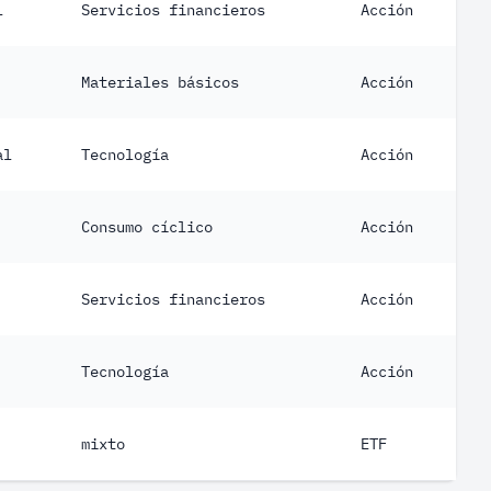
l
Servicios financieros
Acción
Materiales básicos
Acción
al
Tecnología
Acción
Consumo cíclico
Acción
Servicios financieros
Acción
Tecnología
Acción
mixto
ETF